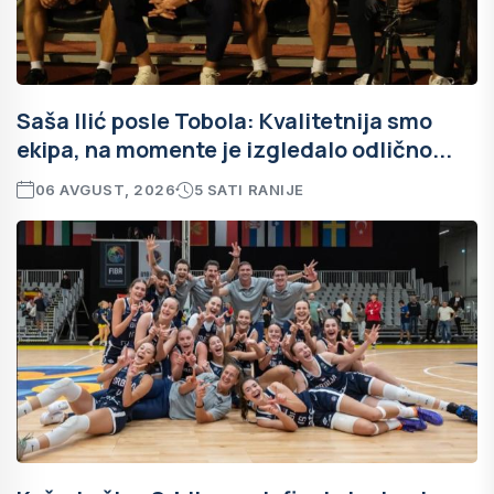
Saša Ilić posle Tobola: Kvalitetnija smo
ekipa, na momente je izgledalo odlično...
06 AVGUST, 2026
5 SATI RANIJE