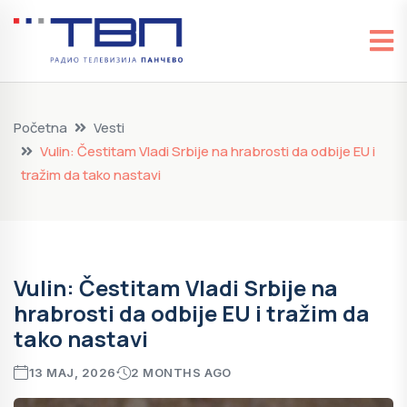
Početna
Vesti
Vulin: Čestitam Vladi Srbije na hrabrosti da odbije EU i
tražim da tako nastavi
Vulin: Čestitam Vladi Srbije na
hrabrosti da odbije EU i tražim da
tako nastavi
13 MAJ, 2026
2 MONTHS AGO