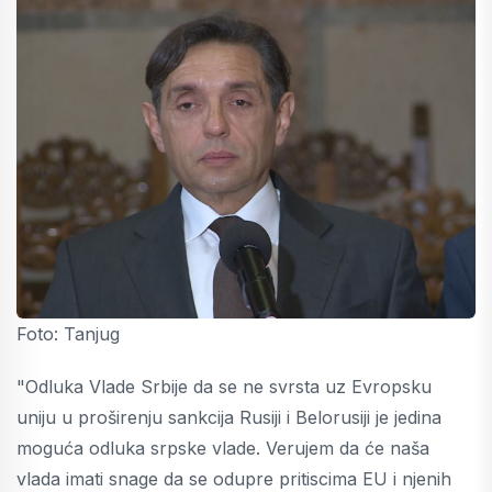
Foto: Tanjug
"Odluka Vlade Srbije da se ne svrsta uz Evropsku
uniju u proširenju sankcija Rusiji i Belorusiji je jedina
moguća odluka srpske vlade. Verujem da će naša
vlada imati snage da se odupre pritiscima EU i njenih