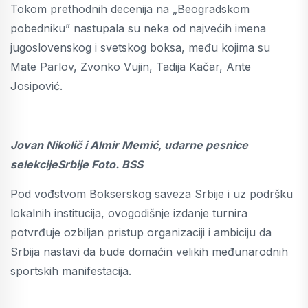
Tokom prethodnih decenija na „Beogradskom
pobedniku” nastupala su neka od najvećih imena
jugoslovenskog i svetskog boksa, među kojima su
Mate Parlov, Zvonko Vujin, Tadija Kačar, Ante
Josipović.
Jovan Nikolič i Almir Memić, udarne pesnice
selekcijeSrbije Foto. BSS
Pod vođstvom Bokserskog saveza Srbije i uz podršku
lokalnih institucija, ovogodišnje izdanje turnira
potvrđuje ozbiljan pristup organizaciji i ambiciju da
Srbija nastavi da bude domaćin velikih međunarodnih
sportskih manifestacija.