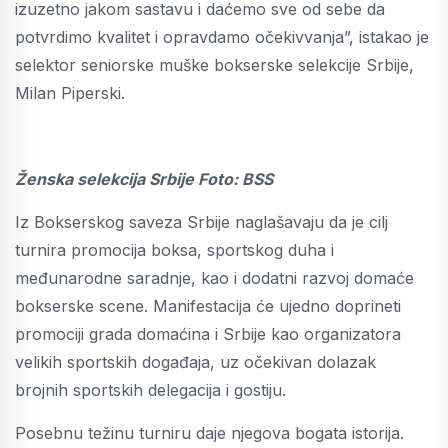
izuzetno jakom sastavu i daćemo sve od sebe da
potvrdimo kvalitet i opravdamo očekivvanja”, istakao je
selektor seniorske muške bokserske selekcije Srbije,
Milan Piperski.
Ženska selekcija Srbije Foto: BSS
Iz Bokserskog saveza Srbije naglašavaju da je cilj
turnira promocija boksa, sportskog duha i
međunarodne saradnje, kao i dodatni razvoj domaće
bokserske scene. Manifestacija će ujedno doprineti
promociji grada domaćina i Srbije kao organizatora
velikih sportskih događaja, uz očekivan dolazak
brojnih sportskih delegacija i gostiju.
Posebnu težinu turniru daje njegova bogata istorija.