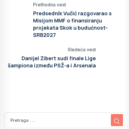
Prethodna vest
Predsednik Vučić razgovarao s
Misijom MMF o finansiranju
projekata Skok u budućnost-
SRB2027
Sledeća vest
Danijel Zibert sudi finale Lige
šampiona između PSŽ-a i Arsenala