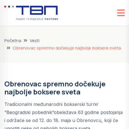
Početna
Vesti
Obrenovac spremno dočekuje najbolje boksere sveta
Obrenovac spremno dočekuje
najbolje boksere sveta
Tradicionalni međunarodni bokserski turnir
“Beogradski pobednik”obeležava 63 godine postojanja
i održaće se od 12. do 18. maja u Obrenovcu, koji će
ugostiti neke od najboljih boksera sveta.