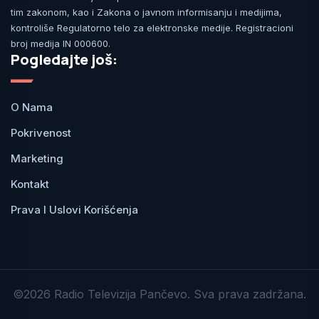
tim zakonom, kao i Zakona o javnom informisanju i medijima,
kontroliše Regulatorno telo za elektronske medije. Registracioni
broj medija IN 000600.
Pogledajte još:
O Nama
Pokrivenost
Marketing
Kontakt
Prava I Uslovi Korišćenja
©2026 Radio Televizija Pančevo. Sva prava zadržana.