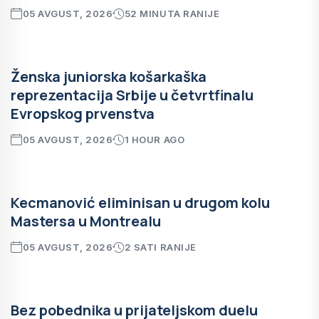
05 AVGUST, 2026
52 MINUTA RANIJE
Ženska juniorska košarkaška
reprezentacija Srbije u četvrtfinalu
Evropskog prvenstva
05 AVGUST, 2026
1 HOUR AGO
Kecmanović eliminisan u drugom kolu
Mastersa u Montrealu
05 AVGUST, 2026
2 SATI RANIJE
Bez pobednika u prijateljskom duelu