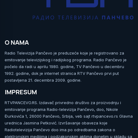
O NAMA
Radio Televizija Pančevo je preduzeće koje je registrovano za
emitovanje televizijskog i radijskog programa. Radio Pančevo je
počelo da radi u aprilu 1980. godine, TV Pančevo u decembru
1992. godine, dok je internet stranica RTV Pančevo prvi put
postavljena 21. decembra 2009. godine.
IMPRESUM
RTVPANCEVO.RS. Izdavač privredno društvo za proizvodnju i
emitovanje programa Radio-televizija Pančevo, doo, Nikole
Đurkovića 1, 26000 Pančevo, Srbija, veb sajt rtvpancevo.rs Glavna
urednica Jasmina Petković. Izvršavanje obaveza koje
Radiotelevizija Pančevo doo ima po odredbama zakona o
elektronskim medijima i podzakonskim aktima donetim u skladu sa