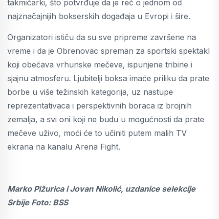
takmičarki, što potvrđuje da je reč o jednom od
najznačajnijih bokserskih događaja u Evropi i šire.
Organizatori ističu da su sve pripreme završene na
vreme i da je Obrenovac spreman za sportski spektakl
koji obećava vrhunske mečeve, ispunjene tribine i
sjajnu atmosferu. Ljubitelji boksa imaće priliku da prate
borbe u više težinskih kategorija, uz nastupe
reprezentativaca i perspektivnih boraca iz brojnih
zemalja, a svi oni koji ne budu u mogućnosti da prate
mečeve uživo, moći će to učiniti putem malih TV
ekrana na kanalu Arena Fight.
Marko Pižurica i Jovan Nikolić, uzdanice selekcije
Srbije Foto: BSS