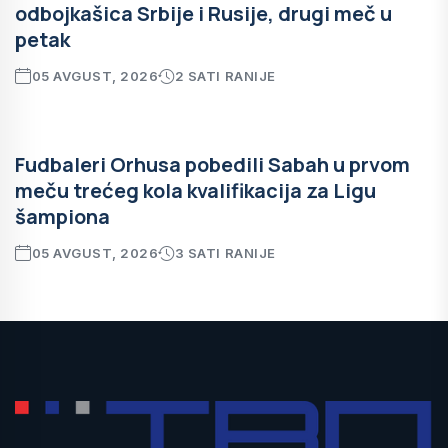
odbojkašica Srbije i Rusije, drugi meč u
petak
05 AVGUST, 2026
2 SATI RANIJE
Fudbaleri Orhusa pobedili Sabah u prvom
meču trećeg kola kvalifikacija za Ligu
šampiona
05 AVGUST, 2026
3 SATI RANIJE