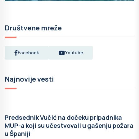
Društvene mreže
Facebook
Youtube
Najnovije vesti
Predsednik Vučić na dočeku pripadnika
MUP-a koji su učestvovali u gašenju požara
u Španiji