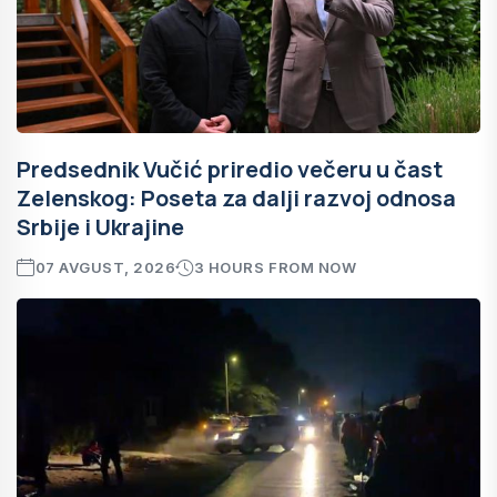
Predsednik Vučić priredio večeru u čast
Zelenskog: Poseta za dalji razvoj odnosa
Srbije i Ukrajine
07 AVGUST, 2026
3 HOURS FROM NOW