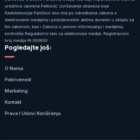
urednica Jasmina Petković. Izvršavanje obaveza koje
Radiotelevizija Pančevo doo ima po odredbama zakona o
elektronskim medijima i podzakonskim aktima donetim u skladu sa
tim zakonom, kao i Zakona o javnom informisanju i medijima,
kontroliše Regulatorno telo za elektronske medije. Registracioni
broj medija IN 000600.
Pogledajte još:
O Nama
Pokrivenost
Marketing
Kontakt
Prava I Uslovi Korišćenja