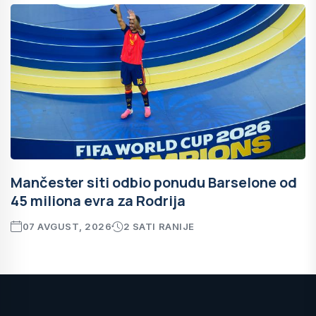
Mančester siti odbio ponudu Barselone od
45 miliona evra za Rodrija
07 AVGUST, 2026
2 SATI RANIJE