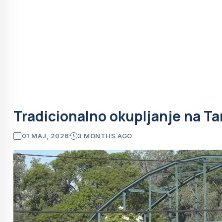
Tradicionalno okupljanje na Ta
01 MAJ, 2026
3 MONTHS AGO