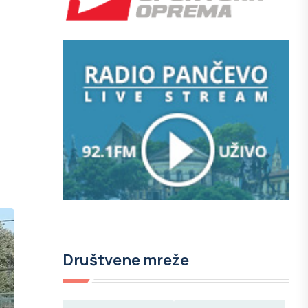
Društvene mreže