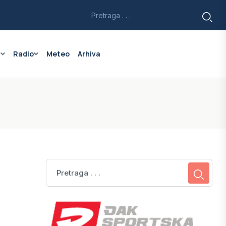
a
Radio
Meteo
Arhiva