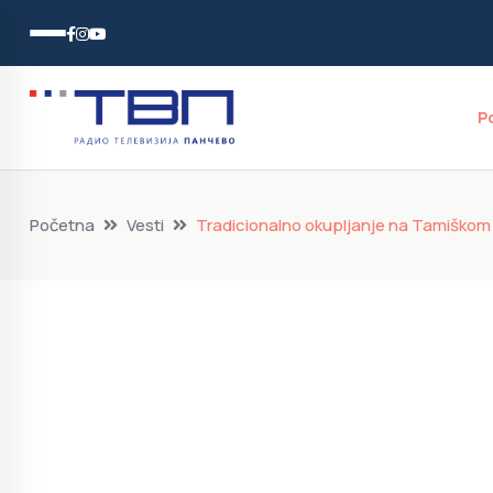
P
Početna
Vesti
Tradicionalno okupljanje na Tamiškom k