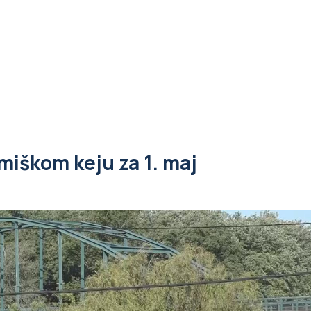
miškom keju za 1. maj