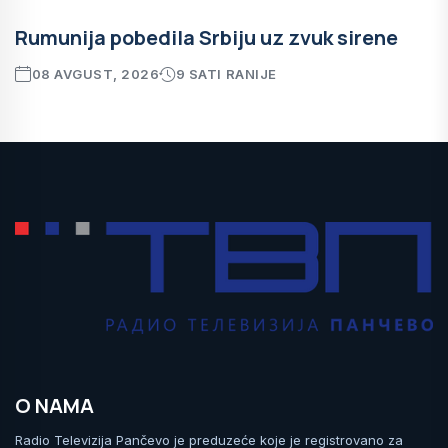
Rumunija pobedila Srbiju uz zvuk sirene
08 AVGUST, 2026
9 SATI RANIJE
O NAMA
Radio Televizija Pančevo je preduzeće koje je registrovano za