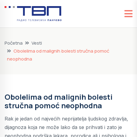
Početna
Vesti
Obolelima od malignih bolesti stručna pomoć
neophodna
Obolelima od malignih bolesti
stručna pomoć neophodna
Rak je jedan od najvećih neprijatelja ljudskog zdravlja,
dijagnoza koja ne može lako da se prihvati i zato je
neophodna podrška lekara, porodice ali i psihologa i