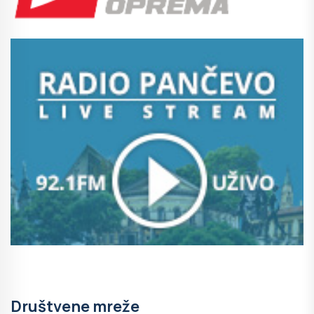
Društvene mreže