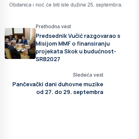
Obdanica i noć će biti iste dužine 25. septembra.
Prethodna vest
Predsednik Vučić razgovarao s
Misijom MMF o finansiranju
projekata Skok u budućnost-
SRB2027
Sledeća vest
Pančevački dani duhovne muzike
od 27. do 29. septembra