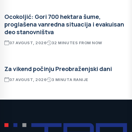
Ocokoljić: Gori 700 hektara šume,
proglašena vanredna situacija i evakuisan
deo stanovništva
07 AVGUST, 2026
32 MINUTES FROM NOW
Za vikend počinju Preobraženjski dani
07 AVGUST, 2026
3 MINUTA RANIJE