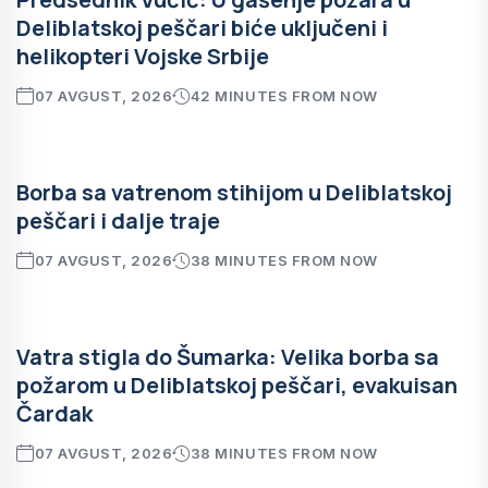
Deliblatskoj peščari biće uključeni i
helikopteri Vojske Srbije
07 AVGUST, 2026
42 MINUTES FROM NOW
Borba sa vatrenom stihijom u Deliblatskoj
peščari i dalje traje
07 AVGUST, 2026
38 MINUTES FROM NOW
Vatra stigla do Šumarka: Velika borba sa
požarom u Deliblatskoj peščari, evakuisan
Čardak
07 AVGUST, 2026
38 MINUTES FROM NOW