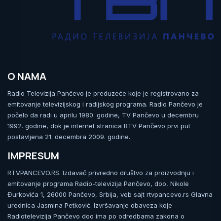
O NAMA
Radio Televizija Pančevo je preduzeće koje je registrovano za
emitovanje televizijskog i radijskog programa. Radio Pančevo je
počelo da radi u aprilu 1980. godine, TV Pančevo u decembru
1992. godine, dok je internet stranica RTV Pančevo prvi put
postavljena 21. decembra 2009. godine.
IMPRESUM
RTVPANCEVO.RS. Izdavač privredno društvo za proizvodnju i
emitovanje programa Radio-televizija Pančevo, doo, Nikole
Đurkovića 1, 26000 Pančevo, Srbija, veb sajt rtvpancevo.rs Glavna
urednica Jasmina Petković. Izvršavanje obaveza koje
Radiotelevizija Pančevo doo ima po odredbama zakona o