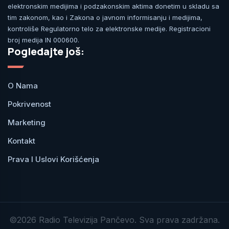
elektronskim medijima i podzakonskim aktima donetim u skladu sa
tim zakonom, kao i Zakona o javnom informisanju i medijima,
kontroliše Regulatorno telo za elektronske medije. Registracioni
broj medija IN 000600.
Pogledajte još:
O Nama
Pokrivenost
Marketing
Kontakt
Prava I Uslovi Korišćenja
©2026 Radio Televizija Pančevo. Sva prava zadržana.