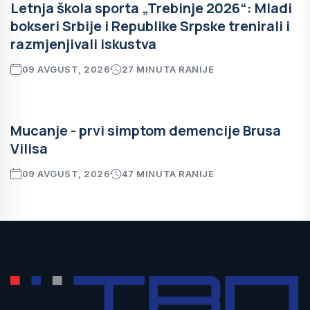
Letnja škola sporta „Trebinje 2026“: Mladi
bokseri Srbije i Republike Srpske trenirali i
razmjenjivali iskustva
09 AVGUST, 2026
27 MINUTA RANIJE
Mucanje - prvi simptom demencije Brusa
Vilisa
09 AVGUST, 2026
47 MINUTA RANIJE