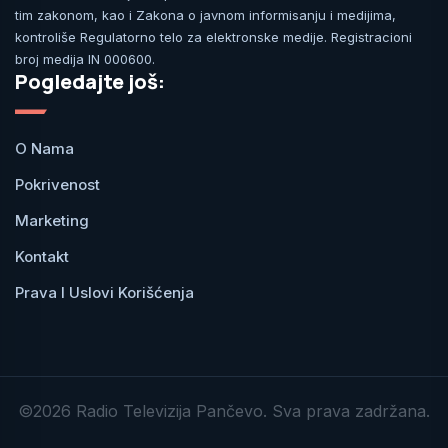
tim zakonom, kao i Zakona o javnom informisanju i medijima,
kontroliše Regulatorno telo za elektronske medije. Registracioni
broj medija IN 000600.
Pogledajte još:
O Nama
Pokrivenost
Marketing
Kontakt
Prava I Uslovi Korišćenja
©2026 Radio Televizija Pančevo. Sva prava zadržana.