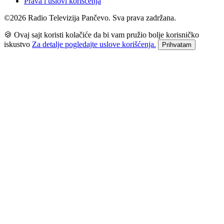
Prava i uslovi korišćenja
©2026 Radio Televizija Pančevo. Sva prava zadržana.
🍪 Ovaj sajt koristi kolačiće da bi vam pružio bolje korisničko
iskustvo
Za detalje pogledajte uslove korišćenja.
Prihvatam