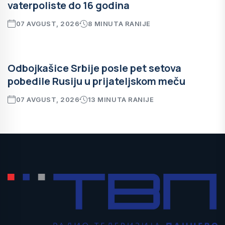
vaterpoliste do 16 godina
07 AVGUST, 2026
8 MINUTA RANIJE
Odbojkašice Srbije posle pet setova
pobedile Rusiju u prijateljskom meču
07 AVGUST, 2026
13 MINUTA RANIJE