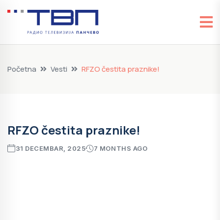
Početna
Vesti
RFZO čestita praznike!
RFZO čestita praznike!
31 DECEMBAR, 2025
7 MONTHS AGO