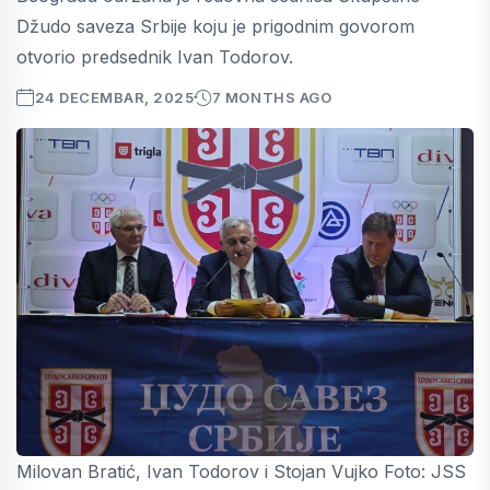
Džudo saveza Srbije koju je prigodnim govorom
otvorio predsednik Ivan Todorov.
24 DECEMBAR, 2025
7 MONTHS AGO
Milovan Bratić, Ivan Todorov i Stojan Vujko Foto: JSS