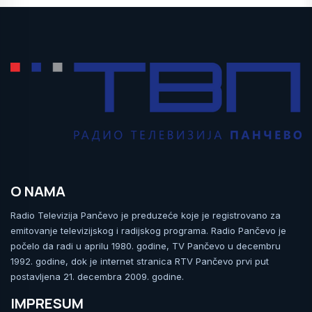
O NAMA
Radio Televizija Pančevo je preduzeće koje je registrovano za
emitovanje televizijskog i radijskog programa. Radio Pančevo je
počelo da radi u aprilu 1980. godine, TV Pančevo u decembru
1992. godine, dok je internet stranica RTV Pančevo prvi put
postavljena 21. decembra 2009. godine.
IMPRESUM