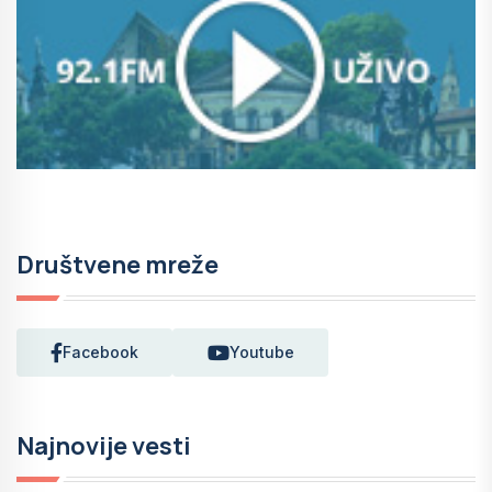
Društvene mreže
Facebook
Youtube
Najnovije vesti