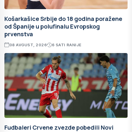
Košarkašice Srbije do 18 godina poražene
od Španije u polufinalu Evropskog
prvenstva
08 AVGUST, 2026
6 SATI RANIJE
Fudbaleri Crvene zvezde pobedili Novi