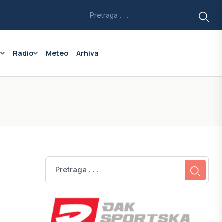
a
Radio
Meteo
Arhiva