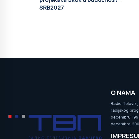
SRB2027
O NAMA
Radio Televizi
radijskog prog
decembru 1992.
decembra 2009
IMPRES