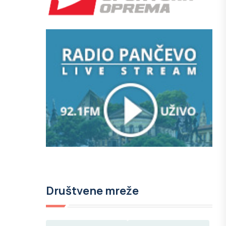
Društvene mreže