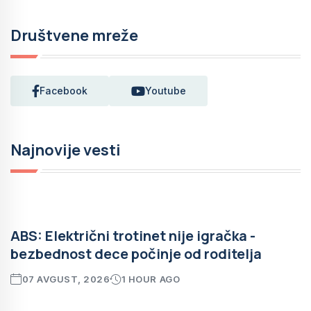
Društvene mreže
Facebook
Youtube
Najnovije vesti
ABS: Električni trotinet nije igračka -
bezbednost dece počinje od roditelja
07 AVGUST, 2026
1 HOUR AGO