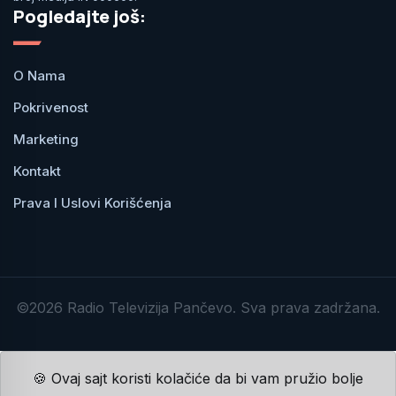
Pogledajte još:
O Nama
Pokrivenost
Marketing
Kontakt
Prava I Uslovi Korišćenja
©2026 Radio Televizija Pančevo. Sva prava zadržana.
🍪 Ovaj sajt koristi kolačiće da bi vam pružio bolje