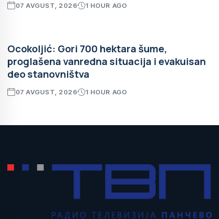
07 AVGUST, 2026
1 HOUR AGO
Ocokoljić: Gori 700 hektara šume,
proglašena vanredna situacija i evakuisan
deo stanovništva
07 AVGUST, 2026
1 HOUR AGO