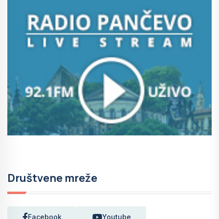
Društvene mreže
Facebook
Youtube