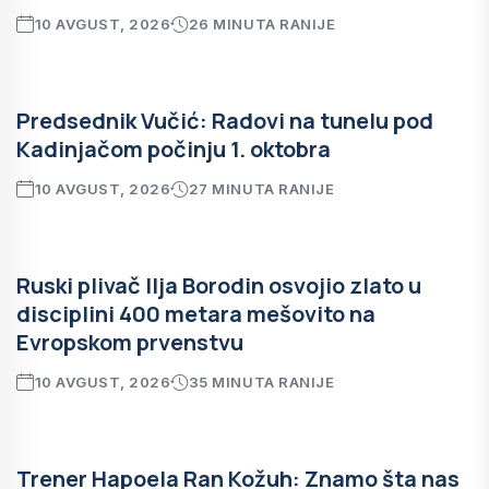
10 AVGUST, 2026
26 MINUTA RANIJE
Predsednik Vučić: Radovi na tunelu pod
Kadinjačom počinju 1. oktobra
10 AVGUST, 2026
27 MINUTA RANIJE
Ruski plivač Ilja Borodin osvojio zlato u
disciplini 400 metara mešovito na
Evropskom prvenstvu
10 AVGUST, 2026
35 MINUTA RANIJE
Trener Hapoela Ran Kožuh: Znamo šta nas