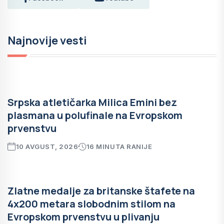
Najnovije vesti
Srpska atletičarka Milica Emini bez
plasmana u polufinale na Evropskom
prvenstvu
10 AVGUST, 2026
16 MINUTA RANIJE
Zlatne medalje za britanske štafete na
4x200 metara slobodnim stilom na
Evropskom prvenstvu u plivanju