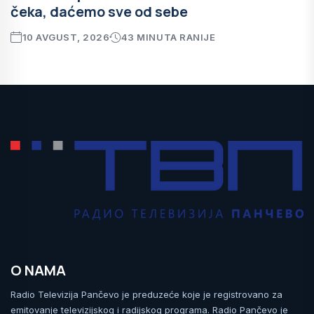
čeka, daćemo sve od sebe
10 AVGUST, 2026
43 MINUTA RANIJE
O NAMA
Radio Televizija Pančevo je preduzeće koje je registrovano za
emitovanje televizijskog i radijskog programa. Radio Pančevo je