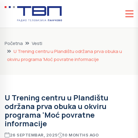
Početna
Vesti
U Trening centru u Plandištu održana prva obuka u
okviru programa 'Moć povratne informacije
U Trening centru u Plandištu
održana prva obuka u okviru
programa 'Moć povratne
informacije
26 SEPTEMBAR, 2025
10 MONTHS AGO