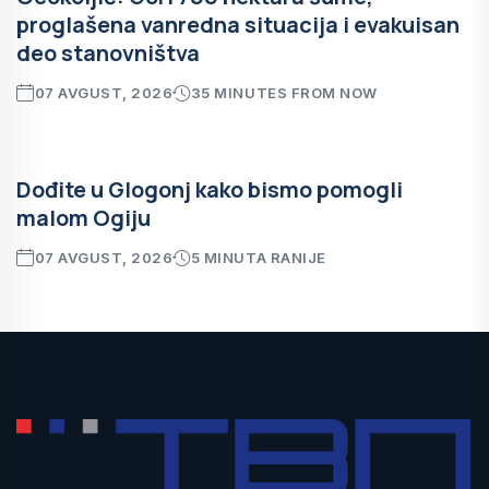
proglašena vanredna situacija i evakuisan
deo stanovništva
07 AVGUST, 2026
35 MINUTES FROM NOW
Dođite u Glogonj kako bismo pomogli
malom Ogiju
07 AVGUST, 2026
5 MINUTA RANIJE