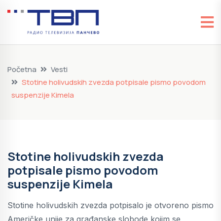
Početna
Vesti
Stotine holivudskih zvezda potpisale pismo povodom
suspenzije Kimela
Stotine holivudskih zvezda
potpisale pismo povodom
suspenzije Kimela
Stotine holivudskih zvezda potpisalo je otvoreno pismo
Američke unije za građanske slobode kojim se