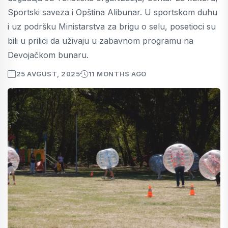
Sportski saveza i Opština Alibunar. U sportskom duhu
i uz podršku Ministarstva za brigu o selu, posetioci su
bili u prilici da uživaju u zabavnom programu na
Devojačkom bunaru.
25 AVGUST, 2025
11 MONTHS AGO