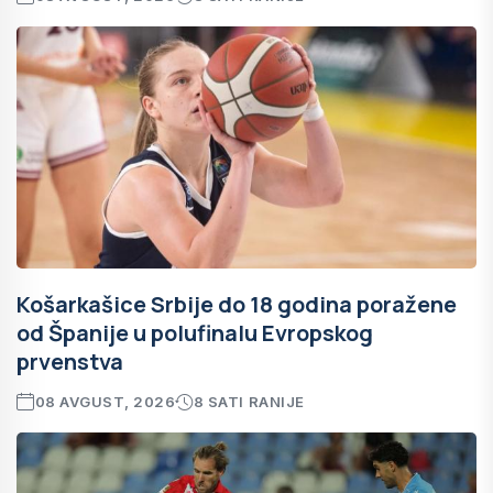
Košarkašice Srbije do 18 godina poražene
od Španije u polufinalu Evropskog
prvenstva
08 AVGUST, 2026
8 SATI RANIJE