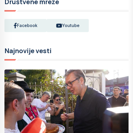
Društvene mreže
Facebook
Youtube
Najnovije vesti