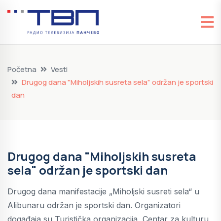
Početna
Vesti
Drugog dana "Miholjskih susreta sela" održan je sportski
dan
Drugog dana "Miholjskih susreta
sela" održan je sportski dan
Drugog dana manifestacije „Miholjski susreti sela“ u
Alibunaru održan je sportski dan. Organizatori
događaja su Turistička organizacija, Centar za kulturu,