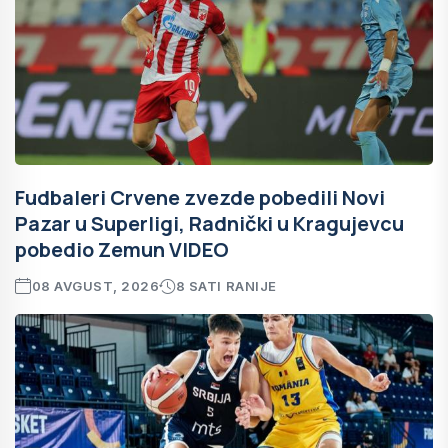
Fudbaleri Crvene zvezde pobedili Novi
Pazar u Superligi, Radnički u Kragujevcu
pobedio Zemun VIDEO
08 AVGUST, 2026
8 SATI RANIJE