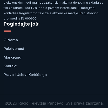
elektronskim medijima i podzakonskim aktima donetim u skladu sa
tim zakonom, kao i Zakona o javnom informisanju i medijima,
kontroliše Regulatorno telo za elektronske medije. Registracioni
broj medija IN 000600.
Pogledajte još:
O Nama
Pokrivenost
Marketing
Kontakt
Prava I Uslovi Korišćenja
©2026 Radio Televizija Pančevo. Sva prava zadržana.