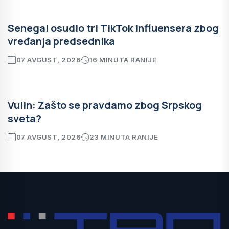
Senegal osudio tri TikTok influensera zbog
vređanja predsednika
07 AVGUST, 2026
16 MINUTA RANIJE
Vulin: Zašto se pravdamo zbog Srpskog
sveta?
07 AVGUST, 2026
23 MINUTA RANIJE