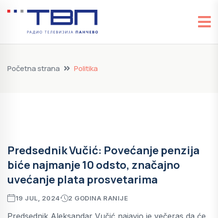
Početna strana
Politika
Predsednik Vučić: Povećanje penzija
biće najmanje 10 odsto, značajno
uvećanje plata prosvetarima
19 JUL, 2024
2 GODINA RANIJE
Predsednik Aleksandar Vučić najavio je večeras da će