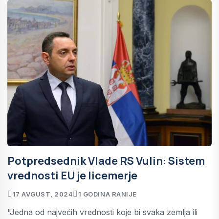
Potpredsednik Vlade RS Vulin: Sistem
vrednosti EU je licemerje
17 AVGUST, 2024
1 GODINA RANIJE
"Jedna od najvećih vrednosti koje bi svaka zemlja ili