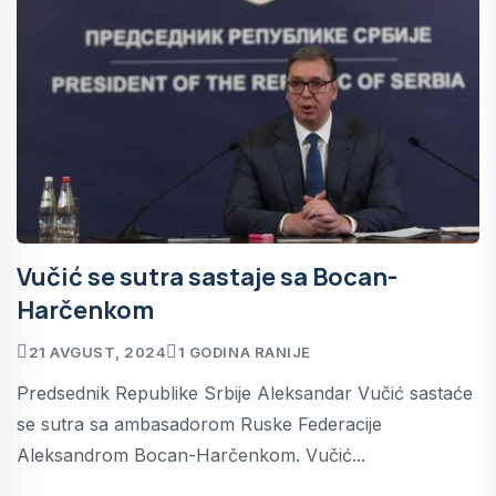
Vučić se sutra sastaje sa Bocan-
Harčenkom
21 AVGUST, 2024
1 GODINA RANIJE
Predsednik Republike Srbije Aleksandar Vučić sastaće
se sutra sa ambasadorom Ruske Federacije
Aleksandrom Bocan-Harčenkom. Vučić...