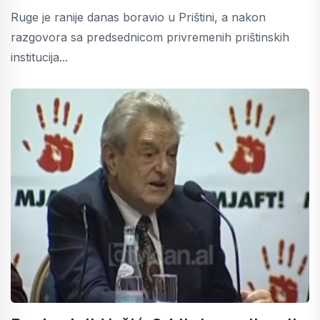
Ruge je ranije danas boravio u Prištini, a nakon
razgovora sa predsednicom privremenih prištinskih
institucija...