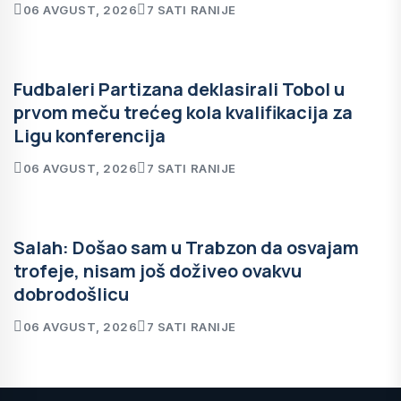
06 AVGUST, 2026
7 SATI RANIJE
Fudbaleri Partizana deklasirali Tobol u
prvom meču trećeg kola kvalifikacija za
Ligu konferencija
06 AVGUST, 2026
7 SATI RANIJE
Salah: Došao sam u Trabzon da osvajam
trofeje, nisam još doživeo ovakvu
dobrodošlicu
06 AVGUST, 2026
7 SATI RANIJE