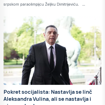
srpskom paraolimpijcu Željku Dimitrijeviću. ...
Pokret socijalista: Nastavlja se linč
Aleksandra Vulina, ali se nastavlja i