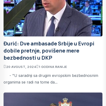
Đurić: Dve ambasade Srbije u Evropi
dobile pretnje, povišene mere
bezbednosti u DKP
20 AVGUST, 2024
1 GODINA RANIJE
- "U saradnji sa drugim evropskim bezbednosnim
organima se radi na tome da...