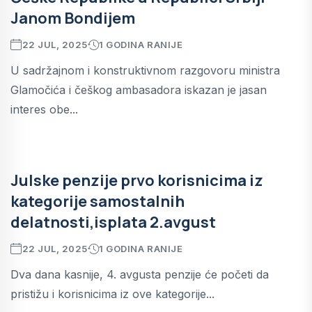
Janom Bondijem
22 JUL, 2025
1 GODINA RANIJE
U sadržajnom i konstruktivnom razgovoru ministra
Glamočića i češkog ambasadora iskazan je jasan
interes obe...
Julske penzije prvo korisnicima iz
kategorije samostalnih
delatnosti,isplata 2.avgust
22 JUL, 2025
1 GODINA RANIJE
Dva dana kasnije, 4. avgusta penzije će početi da
pristižu i korisnicima iz ove kategorije...