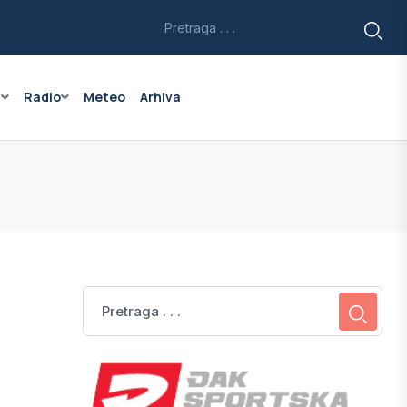
a
Radio
Meteo
Arhiva