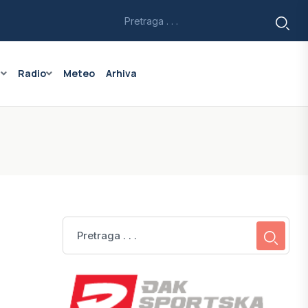
a
Radio
Meteo
Arhiva