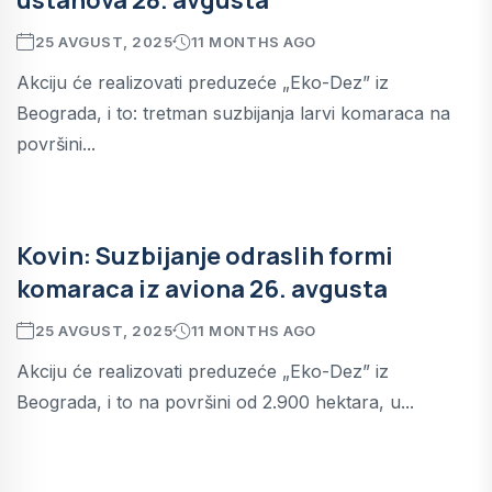
25 AVGUST, 2025
11 MONTHS AGO
Akciju će realizovati preduzeće „Eko-Dez” iz
Beograda, i to: tretman suzbijanja larvi komaraca na
površini...
Kovin: Suzbijanje odraslih formi
komaraca iz aviona 26. avgusta
25 AVGUST, 2025
11 MONTHS AGO
Akciju će realizovati preduzeće „Eko-Dez” iz
Beograda, i to na površini od 2.900 hektara, u...