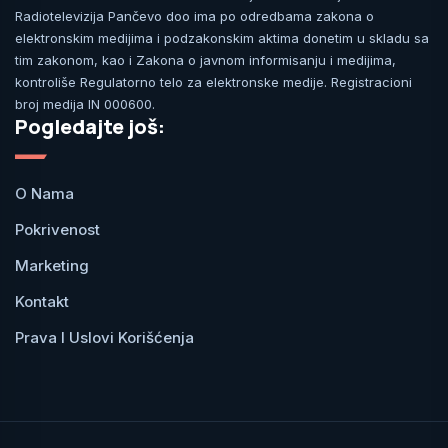
Radiotelevizija Pančevo doo ima po odredbama zakona o
elektronskim medijima i podzakonskim aktima donetim u skladu sa
tim zakonom, kao i Zakona o javnom informisanju i medijima,
kontroliše Regulatorno telo za elektronske medije. Registracioni
broj medija IN 000600.
Pogledajte još:
O Nama
Pokrivenost
Marketing
Kontakt
Prava I Uslovi Korišćenja