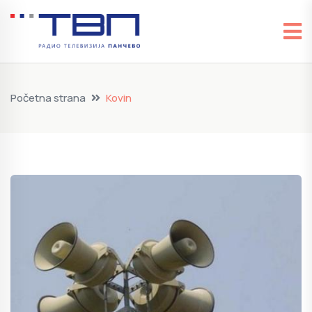
Početna strana
Kovin