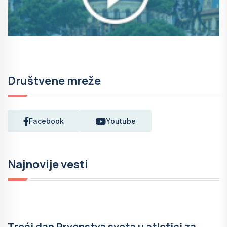
Društvene mreže
Facebook
Youtube
Najnovije vesti
Treći dan Prvenstva sveta u atletici za