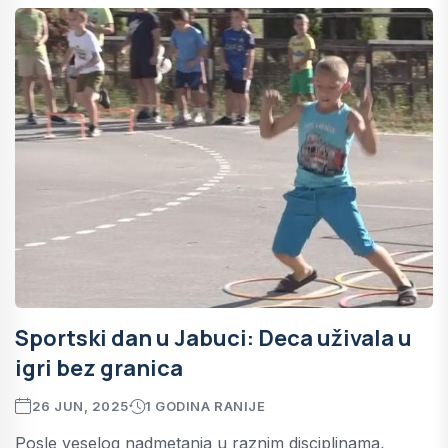
Sportski dan u Jabuci: Deca uživala u
igri bez granica
26 JUN, 2025
1 GODINA RANIJE
Posle veselog nadmetanja u raznim disciplinama,