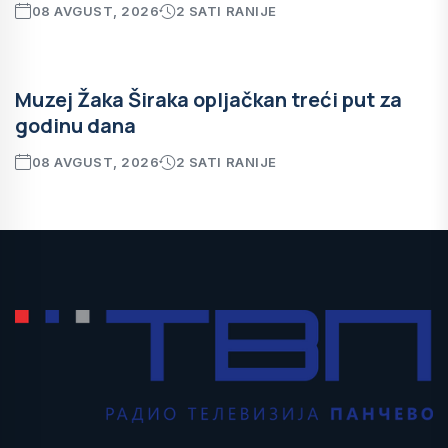
08 AVGUST, 2026
2 SATI RANIJE
Muzej Žaka Širaka opljačkan treći put za
godinu dana
08 AVGUST, 2026
2 SATI RANIJE