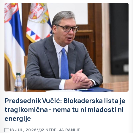
Predsednik Vučić: Blokaderska lista je
tragikomična - nema tu ni mladosti ni
energije
18 JUL, 2026
2 NEDELJA RANIJE