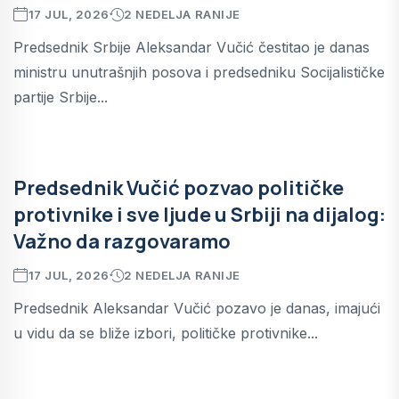
17 JUL, 2026
2 NEDELJA RANIJE
Predsednik Srbije Aleksandar Vučić čestitao je danas
ministru unutrašnjih posova i predsedniku Socijalističke
partije Srbije...
Predsednik Vučić pozvao političke
protivnike i sve ljude u Srbiji na dijalog:
Važno da razgovaramo
17 JUL, 2026
2 NEDELJA RANIJE
Predsednik Aleksandar Vučić pozavo je danas, imajući
u vidu da se bliže izbori, političke protivnike...