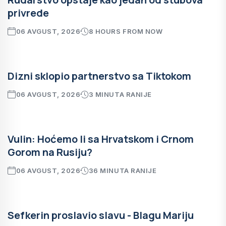
privrede
06 AVGUST, 2026
8 HOURS FROM NOW
Dizni sklopio partnerstvo sa Tiktokom
06 AVGUST, 2026
3 MINUTA RANIJE
Vulin: Hoćemo li sa Hrvatskom i Crnom
Gorom na Rusiju?
06 AVGUST, 2026
36 MINUTA RANIJE
Sefkerin proslavio slavu - Blagu Mariju