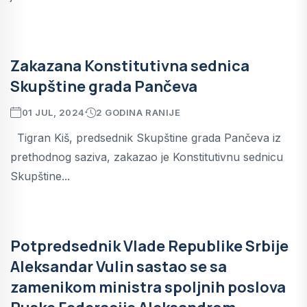
Zakazana Konstitutivna sednica
Skupštine grada Pančeva
01 JUL, 2024
2 GODINA RANIJE
Tigran Kiš, predsednik Skupštine grada Pančeva iz
prethodnog saziva, zakazao je Konstitutivnu sednicu
Skupštine...
Potpredsednik Vlade Republike Srbije
Aleksandar Vulin sastao se sa
zamenikom ministra spoljnih poslova