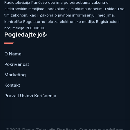
Radiotelevizija Pančevo doo ima po odredbama zakona o
elektronskim medijima i podzakonskim aktima donetim u skladu sa
tim zakonom, kao i Zakona o javnom informisanju i medijima,
kontroliše Regulatorno telo za elektronske medije. Registracioni
broj medija IN 000600.
Pogledajte još:
O Nama
Pokrivenost
Marketing
Kontakt
Prava I Uslovi Korišćenja