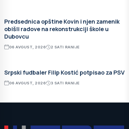
Predsednica opštine Kovin i njen zamenik
obišli radove na rekonstrukciji škole u
Dubovcu
06 AVGUST, 2026
2 SATI RANIJE
Srpski fudbaler Filip Kostić potpisao za PSV
06 AVGUST, 2026
3 SATI RANIJE