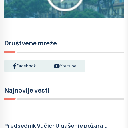
Društvene mreže
Facebook
Youtube
Najnovije vesti
Predsednik Vučić: U gašenje požara u