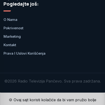
Pogledajte još:
O Nama
Pokrivenost
Marketing
Kontakt
Prava I Uslovi Korišćenja
©2026 Radio Televizija Pančevo. Sva prava zadržana.
🍪 Ovaj sajt koristi kolačiće da bi vam pružio bolje