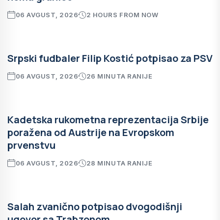
06 AVGUST, 2026
2 HOURS FROM NOW
Srpski fudbaler Filip Kostić potpisao za PSV
06 AVGUST, 2026
26 MINUTA RANIJE
Kadetska rukometna reprezentacija Srbije
poražena od Austrije na Evropskom
prvenstvu
06 AVGUST, 2026
28 MINUTA RANIJE
Salah zvanično potpisao dvogodišnji
ugovor sa Trabzonom