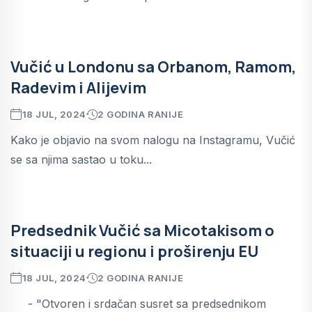
Vučić u Londonu sa Orbanom, Ramom,
Radevim i Alijevim
18 JUL, 2024
2 GODINA RANIJE
Kako je objavio na svom nalogu na Instagramu, Vučić
se sa njima sastao u toku...
Predsednik Vučić sa Micotakisom o
situaciji u regionu i proširenju EU
18 JUL, 2024
2 GODINA RANIJE
- "Otvoren i srdačan susret sa predsednikom