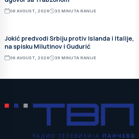
06 AVGUST, 2026
33 MINUTA RANIJE
Jokić predvodi Srbiju protiv Islanda i Italije,
na spisku Milutinov i Gudurić
06 AVGUST, 2026
39 MINUTA RANIJE