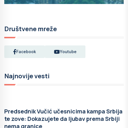
Društvene mreže
Facebook
Youtube
Najnovije vesti
Predsednik Vučić učesnicima kampa Srbija
te zove: Dokazujete da ljubav prema Srbiji
nema granice