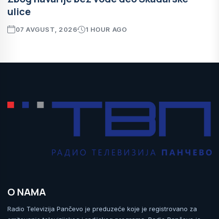
ulice
07 AVGUST, 2026
1 HOUR AGO
O NAMA
Radio Televizija Pančevo je preduzeće koje je registrovano za