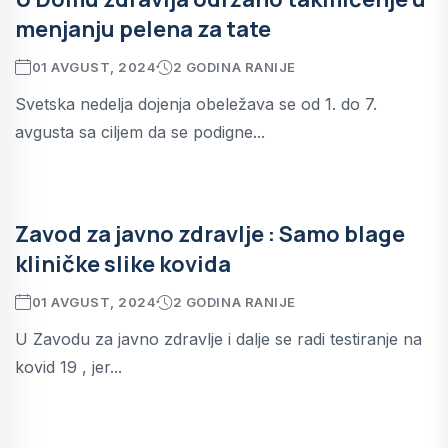
menjanju pelena za tate
01 AVGUST, 2024
2 GODINA RANIJE
Svetska nedelja dojenja obeležava se od 1. do 7.
avgusta sa ciljem da se podigne...
Zavod za javno zdravlje : Samo blage
kliničke slike kovida
01 AVGUST, 2024
2 GODINA RANIJE
U Zavodu za javno zdravlje i dalje se radi testiranje na
kovid 19 , jer...