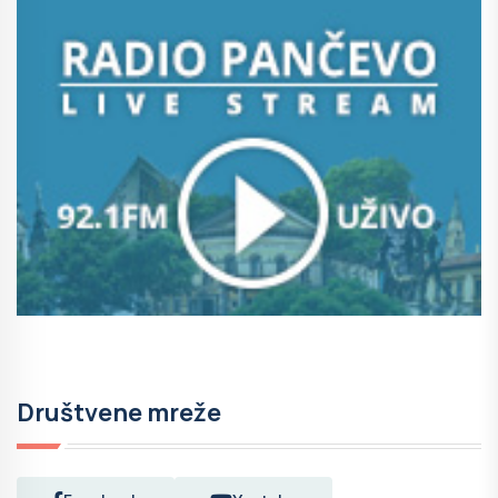
Društvene mreže