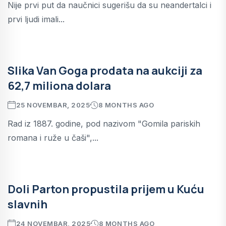
Nije prvi put da naučnici sugerišu da su neandertalci i
prvi ljudi imali...
Slika Van Goga prodata na aukciji za
62,7 miliona dolara
25 NOVEMBAR, 2025
8 MONTHS AGO
Rad iz 1887. godine, pod nazivom "Gomila pariskih
romana i ruže u čaši",...
Doli Parton propustila prijem u Kuću
slavnih
24 NOVEMBAR, 2025
8 MONTHS AGO