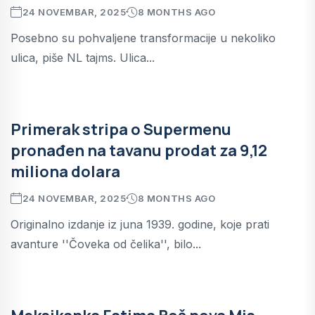
24 NOVEMBAR, 2025
8 MONTHS AGO
Posebno su pohvaljene transformacije u nekoliko
ulica, piše NL tajms. Ulica...
Primerak stripa o Supermenu
pronađen na tavanu prodat za 9,12
miliona dolara
24 NOVEMBAR, 2025
8 MONTHS AGO
Originalno izdanje iz juna 1939. godine, koje prati
avanture ''Čoveka od čelika'', bilo...