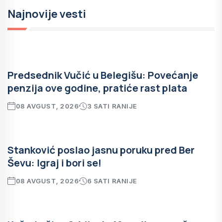
Najnovije vesti
Predsednik Vučić u Belegišu: Povećanje
penzija ove godine, pratiće rast plata
08 AVGUST, 2026
3 SATI RANIJE
Stanković poslao jasnu poruku pred Ber
Ševu: Igraj i bori se!
08 AVGUST, 2026
6 SATI RANIJE