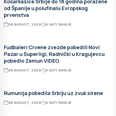
Košarkašice Srbije do 18 godina poražene
od Španije u polufinalu Evropskog
prvenstva
08 AVGUST, 2026
6 SATI RANIJE
Fudbaleri Crvene zvezde pobedili Novi
Pazar u Superligi, Radnički u Kragujevcu
pobedio Zemun VIDEO
08 AVGUST, 2026
6 SATI RANIJE
Rumunija pobedila Srbiju uz zvuk sirene
08 AVGUST, 2026
6 SATI RANIJE