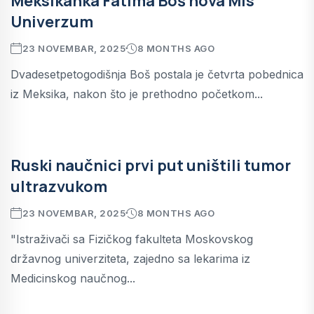
Meksikanka Fatima Boš nova Mis
Univerzum
23 NOVEMBAR, 2025
8 MONTHS AGO
Dvadesetpetogodišnja Boš postala je četvrta pobednica
iz Meksika, nakon što je prethodno početkom...
Ruski naučnici prvi put uništili tumor
ultrazvukom
23 NOVEMBAR, 2025
8 MONTHS AGO
"Istraživači sa Fizičkog fakulteta Moskovskog
državnog univerziteta, zajedno sa lekarima iz
Medicinskog naučnog...