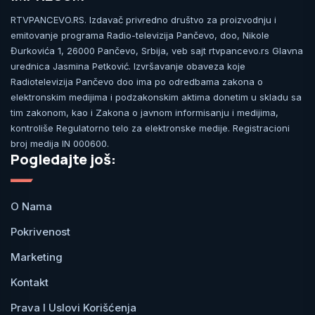
RTVPANCEVO.RS. Izdavač privredno društvo za proizvodnju i
emitovanje programa Radio-televizija Pančevo, doo, Nikole
Đurkovića 1, 26000 Pančevo, Srbija, veb sajt rtvpancevo.rs Glavna
urednica Jasmina Petković. Izvršavanje obaveza koje
Radiotelevizija Pančevo doo ima po odredbama zakona o
elektronskim medijima i podzakonskim aktima donetim u skladu sa
tim zakonom, kao i Zakona o javnom informisanju i medijima,
kontroliše Regulatorno telo za elektronske medije. Registracioni
broj medija IN 000600.
Pogledajte još:
O Nama
Pokrivenost
Marketing
Kontakt
Prava I Uslovi Korišćenja