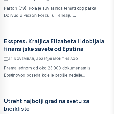
Parton (79), koja je suvlasnica tematskog parka
Dolivud u Pidžon Foržu, u Tenesiju,...
Ekspres: Kraljica Elizabeta II dobijala
finansijske savete od Epstina
24 NOVEMBAR, 2025
8 MONTHS AGO
Prema jednom od oko 23.000 dokumenata iz
Epstinovog poseda koje je prošle nedelje...
Utreht najbolji grad na svetu za
bicikliste