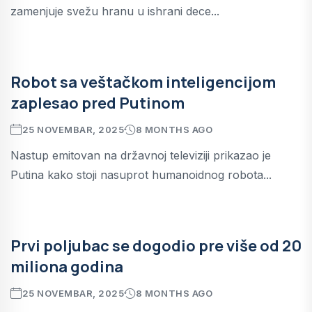
zamenjuje svežu hranu u ishrani dece...
Robot sa veštačkom inteligencijom
zaplesao pred Putinom
25 NOVEMBAR, 2025
8 MONTHS AGO
Nastup emitovan na državnoj televiziji prikazao je
Putina kako stoji nasuprot humanoidnog robota...
Prvi poljubac se dogodio pre više od 20
miliona godina
25 NOVEMBAR, 2025
8 MONTHS AGO