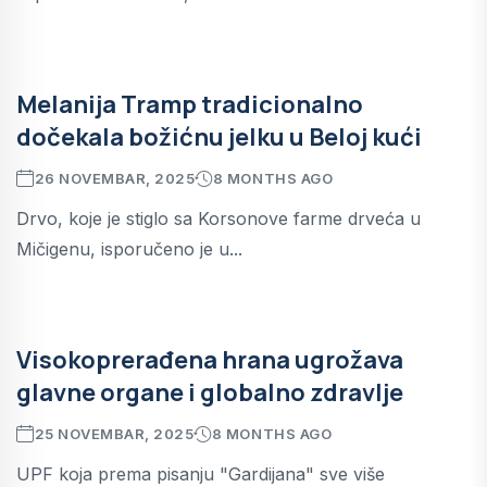
Melanija Tramp tradicionalno
dočekala božićnu jelku u Beloj kući
26 NOVEMBAR, 2025
8 MONTHS AGO
Drvo, koje je stiglo sa Korsonove farme drveća u
Mičigenu, isporučeno je u...
Visokoprerađena hrana ugrožava
glavne organe i globalno zdravlje
25 NOVEMBAR, 2025
8 MONTHS AGO
UPF koja prema pisanju "Gardijana" sve više