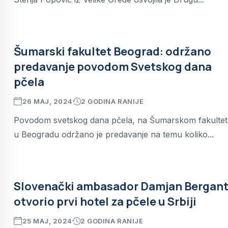
Šumarski fakultet Beograd: održano
predavanje povodom Svetskog dana
pčela
26 MAJ, 2024
2 GODINA RANIJE
Povodom svetskog dana pčela, na Šumarskom fakulte
u Beogradu održano je predavanje na temu koliko...
Slovenački ambasador Damjan Bergan
otvorio prvi hotel za pčele u Srbiji
25 MAJ, 2024
2 GODINA RANIJE