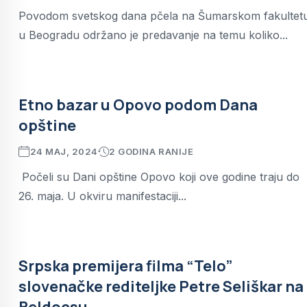
Povodom svetskog dana pčela na Šumarskom fakultet
u Beogradu održano je predavanje na temu koliko...
Etno bazar u Opovo podom Dana
opštine
24 MAJ, 2024
2 GODINA RANIJE
Počeli su Dani opštine Opovo koji ove godine traju do
26. maja. U okviru manifestaciji...
Srpska premijera filma “Telo”
slovenačke rediteljke Petre Seliškar na