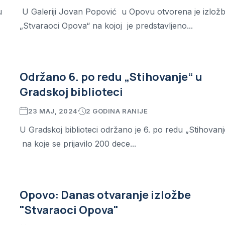
u
U Galeriji Jovan Popović u Opovu otvorena je izlož
„Stvaraoci Opova“ na kojoj je predstavljeno...
Održano 6. po redu „Stihovanje“ u
Gradskoj biblioteci
23 MAJ, 2024
2 GODINA RANIJE
U Gradskoj biblioteci održano je 6. po redu „Stihovanj
na koje se prijavilo 200 dece...
Opovo: Danas otvaranje izložbe
"Stvaraoci Opova"