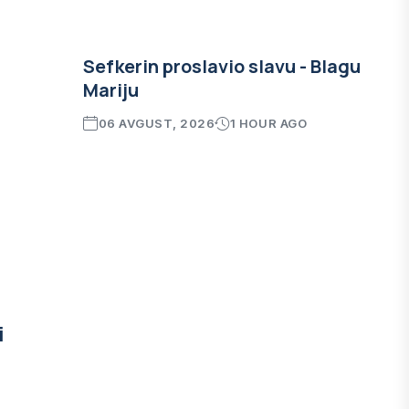
Sefkerin proslavio slavu - Blagu
Mariju
06 AVGUST, 2026
1 HOUR AGO
i