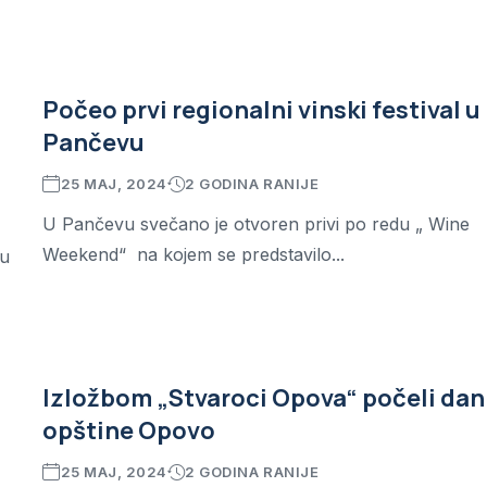
Počeo prvi regionalni vinski festival u
Pančevu
25 MAJ, 2024
2 GODINA RANIJE
U Pančevu svečano je otvoren privi po redu „ Wine
Weekend“ na kojem se predstavilo...
tu
t
Izložbom „Stvaroci Opova“ počeli dan
opštine Opovo
25 MAJ, 2024
2 GODINA RANIJE