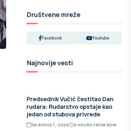
Društvene mreže
Facebook
Youtube
Najnovije vesti
Predsednik Vučić čestitao Dan
rudara: Rudarstvo opstaje kao
jedan od stubova privrede
06 AVGUST, 2026
6 HOURS FROM NOW