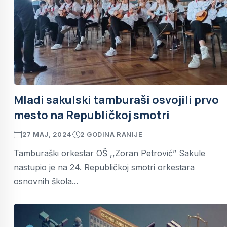
Mladi sakulski tamburaši osvojili prvo
mesto na Republičkoj smotri
27 MAJ, 2024
2 GODINA RANIJE
Tamburaški orkestar OŠ ,,Zoran Petrović” Sakule
nastupio je na 24. Republičkoj smotri orkestara
osnovnih škola...