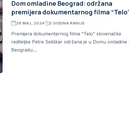
Dom omladine Beograd: održana
premijera dokumentarnog filma “Telo
26 MAJ, 2024
2 GODINA RANIJE
Premijera dokumentarnog filma “Telo” slovenačke
rediteljke Petre Seliškar održana je u Domu omladine
Beogradu....