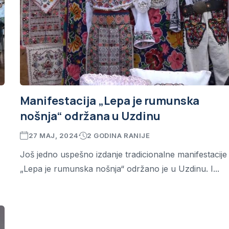
Manifestacija „Lepa je rumunska
nošnja“ održana u Uzdinu
27 MAJ, 2024
2 GODINA RANIJE
Još jedno uspešno izdanje tradicionalne manifestacije
„Lepa je rumunska nošnja“ održano je u Uzdinu. I...