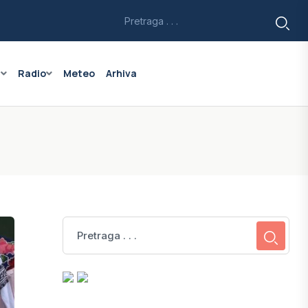
a
Radio
Meteo
Arhiva