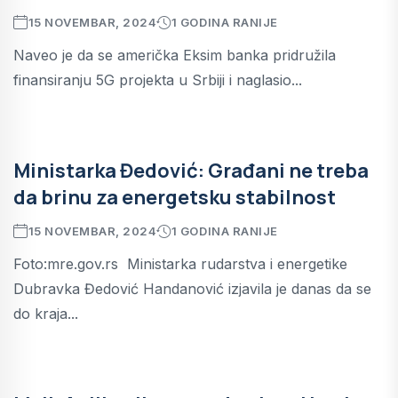
15 NOVEMBAR, 2024
1 GODINA RANIJE
Naveo je da se američka Eksim banka pridružila
finansiranju 5G projekta u Srbiji i naglasio...
Ministarka Đedović: Građani ne treba
da brinu za energetsku stabilnost
15 NOVEMBAR, 2024
1 GODINA RANIJE
Foto:mre.gov.rs Ministarka rudarstva i energetike
Dubravka Đedović Handanović izjavila je danas da se
do kraja...