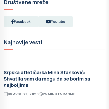
Društvene mreže
Facebook
Youtube
Najnovije vesti
Srpska atletičarka Mina Stanković:
Shvatila sam da mogu da se borim sa
najboljima
09 AVGUST, 2026
25 MINUTA RANIJE