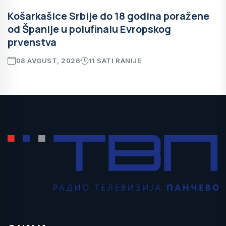
Košarkašice Srbije do 18 godina poražene
od Španije u polufinalu Evropskog
prvenstva
08 AVGUST, 2026
11 SATI RANIJE