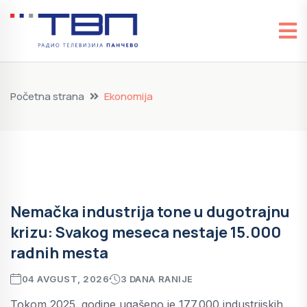
Početna strana
Ekonomija
Nemačka industrija tone u dugotrajnu
krizu: Svakog meseca nestaje 15.000
radnih mesta
04 AVGUST, 2026
3 DANA RANIJE
Tokom 2025. godine ugašeno je 177.000 industrijskih