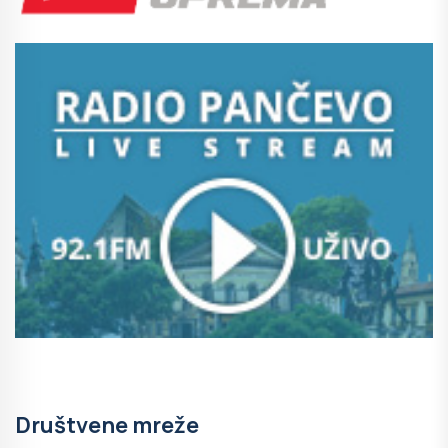
Društvene mreže