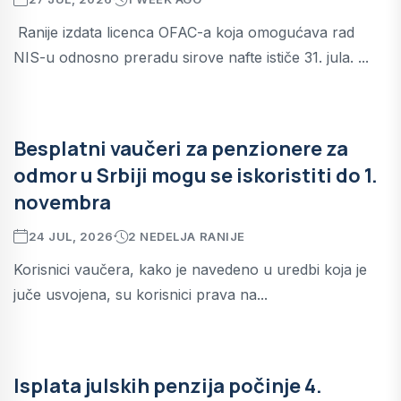
Ranije izdata licenca OFAC-a koja omogućava rad
NIS-u odnosno preradu sirove nafte ističe 31. jula. ...
Besplatni vaučeri za penzionere za
odmor u Srbiji mogu se iskoristiti do 1.
novembra
24 JUL, 2026
2 NEDELJA RANIJE
Korisnici vaučera, kako je navedeno u uredbi koja je
juče usvojena, su korisnici prava na...
Isplata julskih penzija počinje 4.