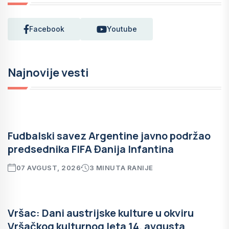
Facebook
Youtube
Najnovije vesti
Fudbalski savez Argentine javno podržao
predsednika FIFA Đanija Infantina
07 AVGUST, 2026
3 MINUTA RANIJE
Vršac: Dani austrijske kulture u okviru
Vršačkog kulturnog leta 14. avgusta