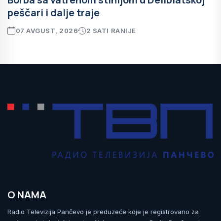
peščari i dalje traje
07 AVGUST, 2026
2 SATI RANIJE
O NAMA
Radio Televizija Pančevo je preduzeće koje je registrovano za