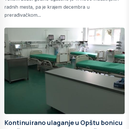
radnih mesta, pa je krajem decembra u
prerađivačkom...
Kontinuirano ulaganje u Opštu bonicu