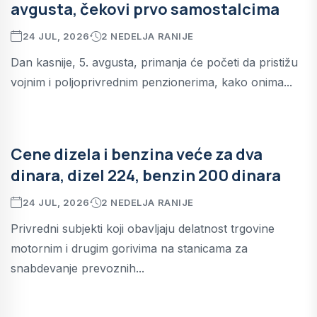
avgusta, čekovi prvo samostalcima
24 JUL, 2026
2 NEDELJA RANIJE
Dan kasnije, 5. avgusta, primanja će početi da pristižu
vojnim i poljoprivrednim penzionerima, kako onima...
Cene dizela i benzina veće za dva
dinara, dizel 224, benzin 200 dinara
24 JUL, 2026
2 NEDELJA RANIJE
Privredni subjekti koji obavljaju delatnost trgovine
motornim i drugim gorivima na stanicama za
snabdevanje prevoznih...