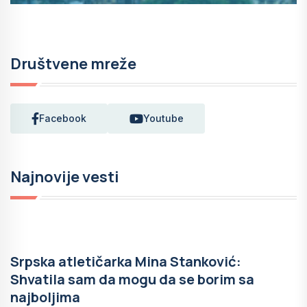
Društvene mreže
Facebook
Youtube
Najnovije vesti
Srpska atletičarka Mina Stanković:
Shvatila sam da mogu da se borim sa
najboljima