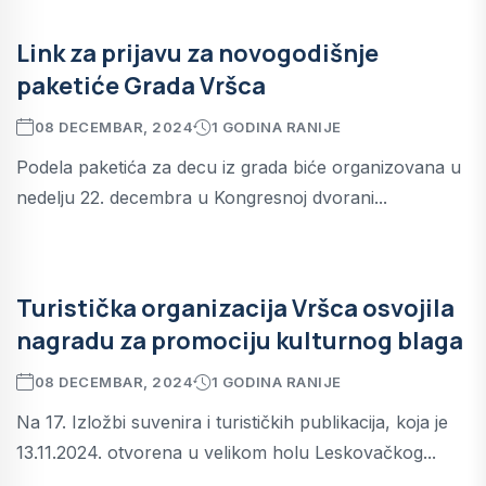
Link za prijavu za novogodišnje
paketiće Grada Vršca
08 DECEMBAR, 2024
1 GODINA RANIJE
Podela paketića za decu iz grada biće organizovana u
nedelju 22. decembra u Kongresnoj dvorani...
Turistička organizacija Vršca osvojila
nagradu za promociju kulturnog blaga
08 DECEMBAR, 2024
1 GODINA RANIJE
Na 17. Izložbi suvenira i turističkih publikacija, koja je
13.11.2024. otvorena u velikom holu Leskovačkog...