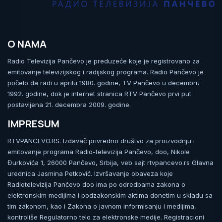
O NAMA
Radio Televizija Pančevo je preduzeće koje je registrovano za
emitovanje televizijskog i radijskog programa. Radio Pančevo je
počelo da radi u aprilu 1980. godine, TV Pančevo u decembru
1992. godine, dok je internet stranica RTV Pančevo prvi put
postavljena 21. decembra 2009. godine.
IMPRESUM
RTVPANCEVO.RS. Izdavač privredno društvo za proizvodnju i
emitovanje programa Radio-televizija Pančevo, doo, Nikole
Đurkovića 1, 26000 Pančevo, Srbija, veb sajt rtvpancevo.rs Glavna
urednica Jasmina Petković. Izvršavanje obaveza koje
Radiotelevizija Pančevo doo ima po odredbama zakona o
elektronskim medijima i podzakonskim aktima donetim u skladu sa
tim zakonom, kao i Zakona o javnom informisanju i medijima,
kontroliše Regulatorno telo za elektronske medije. Registracioni