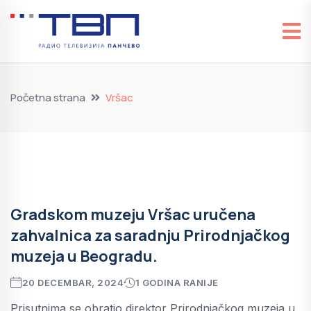
Početna strana
Vršac
Gradskom muzeju Vršac uručena
zahvalnica za saradnju Prirodnjačkog
muzeja u Beogradu.
20 DECEMBAR, 2024
1 GODINA RANIJE
Prisutnima se obratio direktor Prirodnjačkog muzeja u