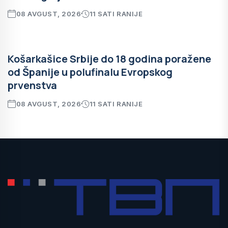
08 AVGUST, 2026
11 SATI RANIJE
Košarkašice Srbije do 18 godina poražene
od Španije u polufinalu Evropskog
prvenstva
08 AVGUST, 2026
11 SATI RANIJE