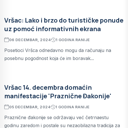
Vršac: Lako i brzo do turističke ponude
uz pomoć informativnih ekrana
06 DECEMBAR, 2024
1 GODINA RANIJE
Posetioci Vršca odnedavno mogu da računaju na
posebnu pogodnost koja će im boravak...
Vršac 14. decembra domaćin
manifestacije 'Praznične Đakonije'
05 DECEMBAR, 2024
1 GODINA RANIJE
Praznične đakonije se održavaju već četrnaestu
godinu zaredom i postale su nezaobilazna tradicija za