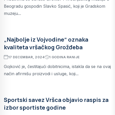
Beogradu gospodin Slavko Spasić, koji je Gradskom
muzeju...
„Najbolje iz Vojvodine“ oznaka
kvaliteta vršačkog Grožđeba
17 DECEMBAR, 2024
1 GODINA RANIJE
Gojković je, čestitajući dobitnicima, istakla da se na ovaj
način afirmišu proizvodi i usluge, koji...
Sportski savez Vršca objavio raspis za
izbor sportiste godine