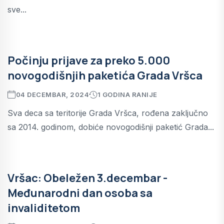
sve...
Počinju prijave za preko 5.000
novogodišnjih paketića Grada Vršca
04 DECEMBAR, 2024
1 GODINA RANIJE
Sva deca sa teritorije Grada Vršca, rođena zaključno
sa 2014. godinom, dobiće novogodišnji paketić Grada...
Vršac: Obeležen 3.decembar -
Međunarodni dan osoba sa
invaliditetom