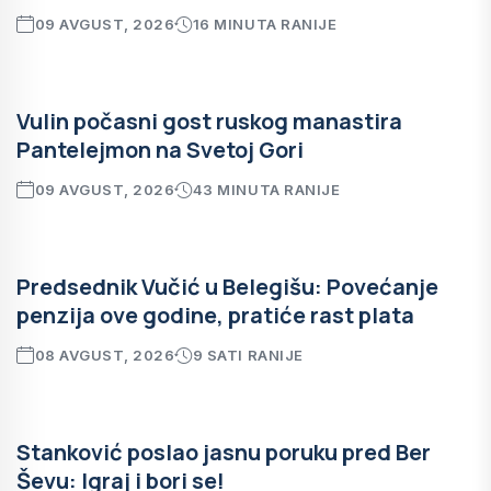
09 AVGUST, 2026
16 MINUTA RANIJE
Vulin počasni gost ruskog manastira
Pantelejmon na Svetoj Gori
09 AVGUST, 2026
43 MINUTA RANIJE
Predsednik Vučić u Belegišu: Povećanje
penzija ove godine, pratiće rast plata
08 AVGUST, 2026
9 SATI RANIJE
Stanković poslao jasnu poruku pred Ber
Ševu: Igraj i bori se!