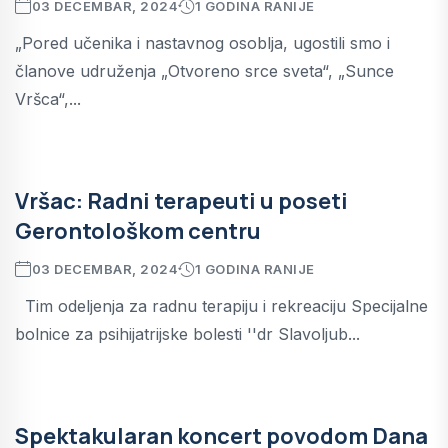
03 DECEMBAR, 2024
1 GODINA RANIJE
„Pored učenika i nastavnog osoblja, ugostili smo i
članove udruženja „Otvoreno srce sveta“, „Sunce
Vršca“,...
Vršac: Radni terapeuti u poseti
Gerontološkom centru
03 DECEMBAR, 2024
1 GODINA RANIJE
Tim odeljenja za radnu terapiju i rekreaciju Specijalne
bolnice za psihijatrijske bolesti ''dr Slavoljub...
Spektakularan koncert povodom Dana