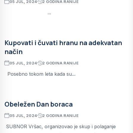
05 JUL, 2024
2 GODINA RANIJE
...
Kupovati i čuvati hranu na adekvatan
način
05 JUL, 2024
2 GODINA RANIJE
Posebno tokom leta kada su...
Obeležen Dan boraca
05 JUL, 2024
2 GODINA RANIJE
SUBNOR Vršac, organizovao je skup i polaganje