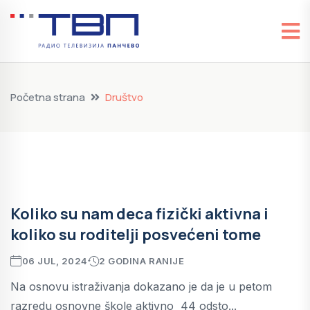
Početna strana
Društvo
Koliko su nam deca fizički aktivna i
koliko su roditelji posvećeni tome
06 JUL, 2024
2 GODINA RANIJE
Na osnovu istraživanja dokazano je da je u petom
razredu osnovne škole aktivno 44 odsto...