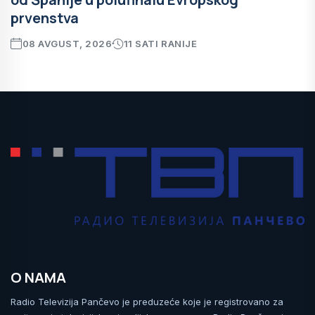
prvenstva
08 AVGUST, 2026
11 SATI RANIJE
O NAMA
Radio Televizija Pančevo je preduzeće koje je registrovano za