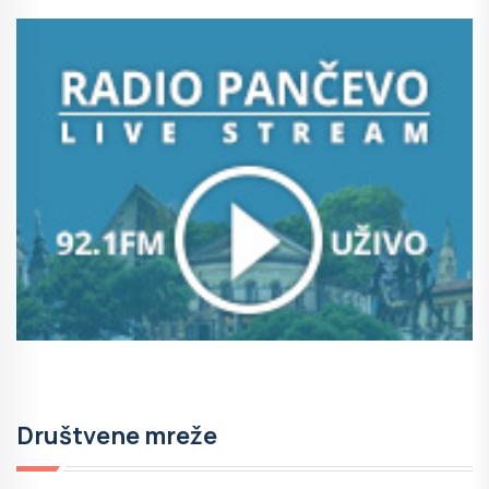
Društvene mreže