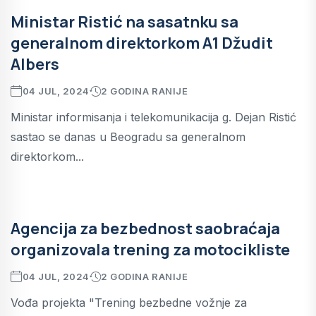
Ministar Ristić na sasatnku sa
generalnom direktorkom A1 Džudit
Albers
04 JUL, 2024
2 GODINA RANIJE
Ministar informisanja i telekomunikacija g. Dejan Ristić
sastao se danas u Beogradu sa generalnom
direktorkom...
Agencija za bezbednost saobraćaja
organizovala trening za motocikliste
04 JUL, 2024
2 GODINA RANIJE
Vođa projekta "Trening bezbedne vožnje za