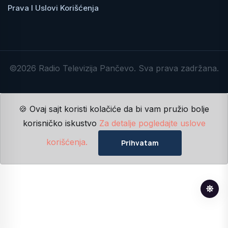
Prava I Uslovi Korišćenja
©2026 Radio Televizija Pančevo. Sva prava zadržana.
🍪 Ovaj sajt koristi kolačiće da bi vam pružio bolje
korisničko iskustvo
Za detalje pogledajte uslove
korišćenja.
Prihvatam