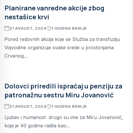
Planirane vanredne akcije zbog
nestašice krvi
21 AVGUST, 2024
1 GODINA RANIJE
Pored redovnih akcija koje se Služba za transfuziju
Vojvodine organizuje svake srede u prostorijama
Crvenog...
Dolovci priredili ispraćaj u penziju za
patronažnu sestru Miru Jovanović
21 AVGUST, 2024
1 GODINA RANIJE
Ljubav i humanost drugo su ime za Miru Jovanović,
koja je 40 godina radila kao...