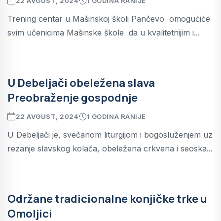
22 AVGUST, 2024
1 GODINA RANIJE
Trening centar u Mašinskoj školi Pančevo omogućiće
svim učenicima Mašinske škole da u kvalitetnijim i...
U Debeljači obeležena slava
Preobraženje gospodnje
22 AVGUST, 2024
1 GODINA RANIJE
U Debeljači je, svečanom liturgijom i bogosluženjem uz
rezanje slavskog kolača, obeležena crkvena i seoska...
Održane tradicionalne konjičke trke u
Omoljici