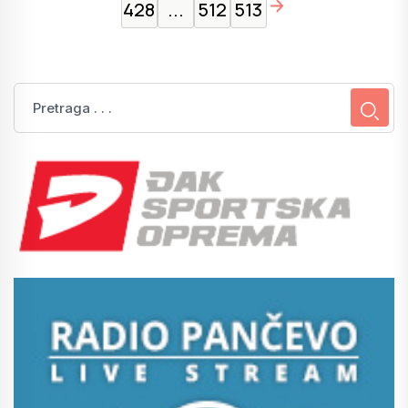
page right arrow
428
...
512
513