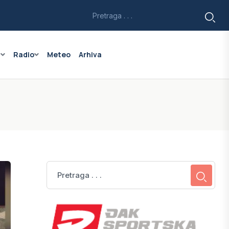
a
Radio
Meteo
Arhiva