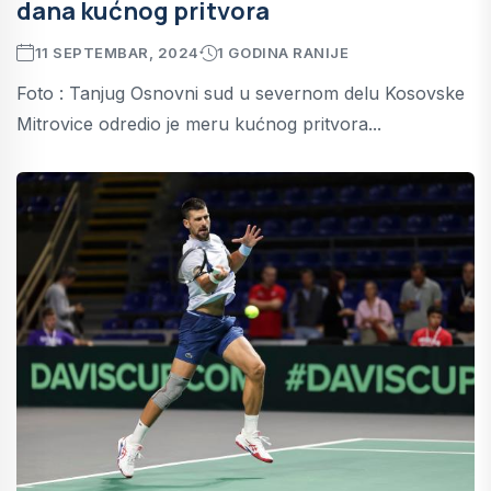
dana kućnog pritvora
11 SEPTEMBAR, 2024
1 GODINA RANIJE
Foto : Tanjug Osnovni sud u severnom delu Kosovske
Mitrovice odredio je meru kućnog pritvora...