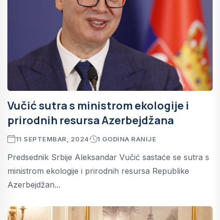
Vučić sutra s ministrom ekologije i
prirodnih resursa Azerbejdžana
11 SEPTEMBAR, 2024
1 GODINA RANIJE
Predsednik Srbije Aleksandar Vučić sastaće se sutra s
ministrom ekologije i prirodnih resursa Republike
Azerbejdžan...