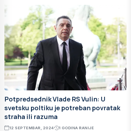
Potpredsednik Vlade RS Vulin: U
svetsku poltiku je potreban povratak
straha ili razuma
12 SEPTEMBAR, 2024
1 GODINA RANIJE