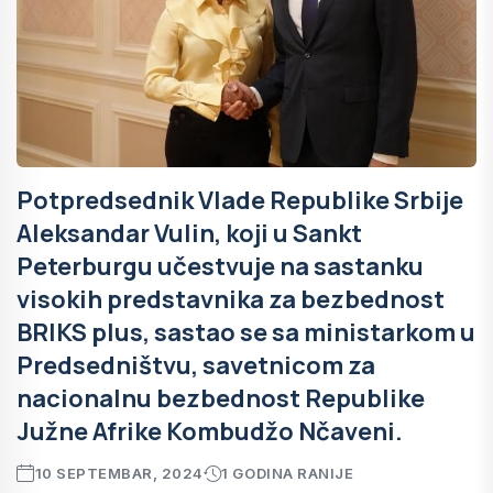
Potpredsednik Vlade Republike Srbije
Aleksandar Vulin, koji u Sankt
Peterburgu učestvuje na sastanku
visokih predstavnika za bezbednost
BRIKS plus, sastao se sa ministarkom u
Predsedništvu, savetnicom za
nacionalnu bezbednost Republike
Južne Afrike Kombudžo Nčaveni.
10 SEPTEMBAR, 2024
1 GODINA RANIJE