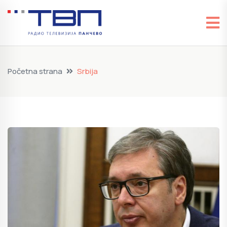
Početna strana
Srbija