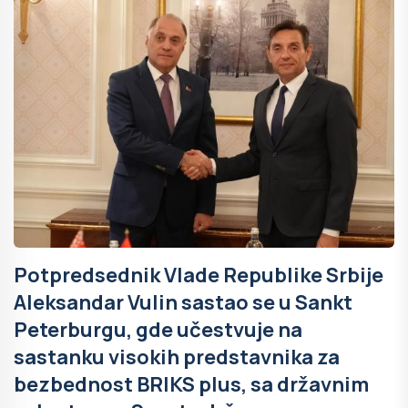
Potpredsednik Vlade Republike Srbije
Aleksandar Vulin sastao se u Sankt
Peterburgu, gde učestvuje na
sastanku visokih predstavnika za
bezbednost BRIKS plus, sa državnim