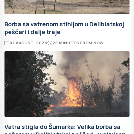
Borba sa vatrenom stihijom u Deliblatskoj
peščari i dalje traje
07 AVGUST, 2026
23 MINUTES FROM NOW
Vatra stigla do Šumarka: Velika borba sa