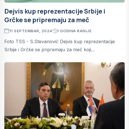
Dejvis kup reprezentacije Srbije i
Grčke se pripremaju za meč
11 SEPTEMBAR, 2024
1 GODINA RANIJE
Foto TSS - S.Stevanović Dejvis kup reprezentacije
Srbije i Grčke se pripremaju za meč koji...