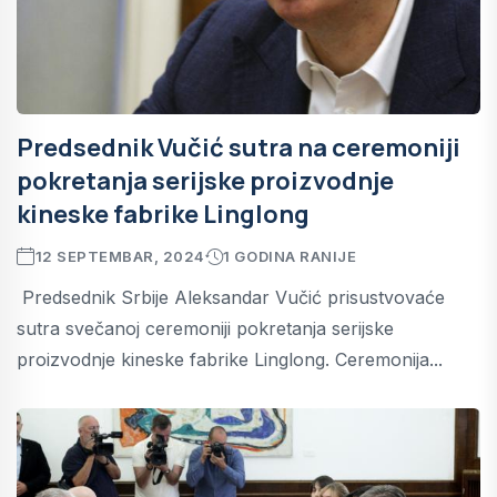
Predsednik Vučić sutra na ceremoniji
pokretanja serijske proizvodnje
kineske fabrike Linglong
12 SEPTEMBAR, 2024
1 GODINA RANIJE
Predsednik Srbije Aleksandar Vučić prisustvovaće
sutra svečanoj ceremoniji pokretanja serijske
proizvodnje kineske fabrike Linglong. Ceremonija...