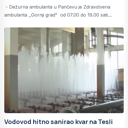
- Dežurna ambulanta u Pančevu je Zdravstvena
ambulanta ,,Gornji grad" od 07.00 do 19.00 sati....
Vodovod hitno sanirao kvar na Tesli