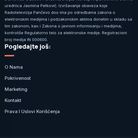
urednica Jasmina Petković. Izvršavanje obaveza koje
Radiotelevizija Pančevo doo ima po odredbama zakona o
elektronskim medijima i podzakonskim aktima donetim u skladu sa
tim zakonom, kao i Zakona o javnom informisanju i medijima,
kontroliše Regulatorno telo za elektronske medije. Registracioni
broj medija IN 000600.
Pogledajte još:
O Nama
Pokrivenost
Marketing
Kontakt
Prava I Uslovi Korišćenja