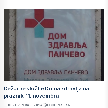
Dežurne službe Doma zdravlja na
praznik, 11. novembra
10 NOVEMBAR, 2024
1 GODINA RANIJE