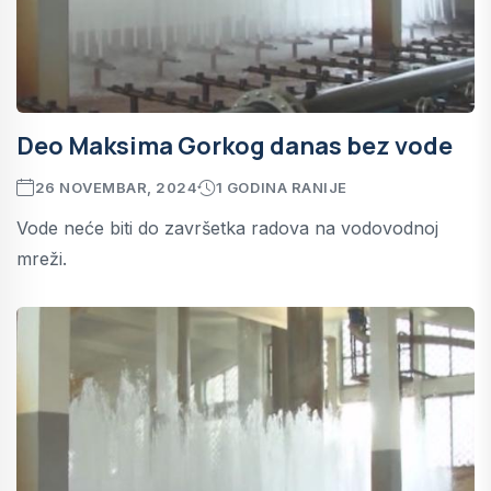
Deo Maksima Gorkog danas bez vode
26 NOVEMBAR, 2024
1 GODINA RANIJE
Vode neće biti do završetka radova na vodovodnoj
mreži.