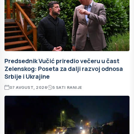
Predsednik Vučić priredio večeru u čast
Zelenskog: Poseta za dalji razvoj odnosa
Srbije i Ukrajine
07 AVGUST, 2026
5 SATI RANIJE