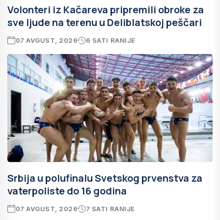
Volonteri iz Kačareva pripremili obroke za
sve ljude na terenu u Deliblatskoj peščari
07 AVGUST, 2026
6 SATI RANIJE
Srbija u polufinalu Svetskog prvenstva za
vaterpoliste do 16 godina
07 AVGUST, 2026
7 SATI RANIJE