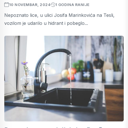
10 NOVEMBAR, 2024
1 GODINA RANIJE
Nepoznato lice, u ulici Josifa Marinkovića na Tesli,
vozilom je udarilo u hidrant i pobeglo...