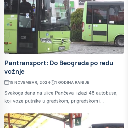
Pantransport: Do Beograda po redu
vožnje
15 NOVEMBAR, 2024
1 GODINA RANIJE
Svakoga dana na ulice Pančeva izlazi 48 autobusa,
koji voze putnike u gradskom, prigradskom i...