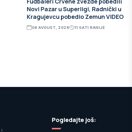
Fudbaleri Crvene zvezde pobedili
Novi Pazar u Superligi, Radnički u
Kragujevcu pobedio Zemun VIDEO
08 AVGUST, 2026
11 SATI RANIJE
Pogledajte još:
 i