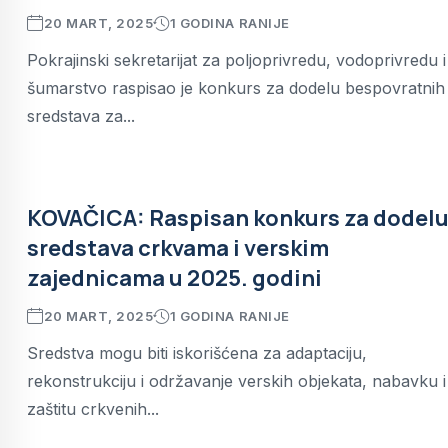
20 MART, 2025
1 GODINA RANIJE
Pokrajinski sekretarijat za poljoprivredu, vodoprivredu i
šumarstvo raspisao je konkurs za dodelu bespovratnih
sredstava za...
KOVAČICA: Raspisan konkurs za dodel
sredstava crkvama i verskim
zajednicama u 2025. godini
20 MART, 2025
1 GODINA RANIJE
Sredstva mogu biti iskorišćena za adaptaciju,
rekonstrukciju i održavanje verskih objekata, nabavku i
zaštitu crkvenih...