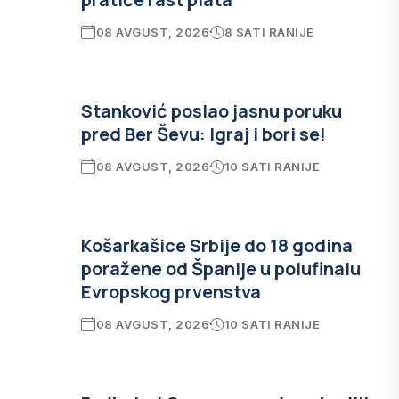
08 AVGUST, 2026
8 SATI RANIJE
Stanković poslao jasnu poruku
pred Ber Ševu: Igraj i bori se!
08 AVGUST, 2026
10 SATI RANIJE
Košarkašice Srbije do 18 godina
poražene od Španije u polufinalu
Evropskog prvenstva
08 AVGUST, 2026
10 SATI RANIJE