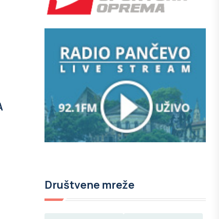
A
Društvene mreže