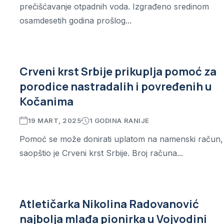
prečišćavanje otpadnih voda. Izgrađeno sredinom
osamdesetih godina prošlog...
Crveni krst Srbije prikuplja pomoć za
porodice nastradalih i povređenih u
Kočanima
19 MART, 2025
1 GODINA RANIJE
Pomoć se može donirati uplatom na namenski račun,
saopštio je Crveni krst Srbije. Broj računa...
Atletičarka Nikolina Radovanović
najbolja mlađa pionirka u Vojvodini