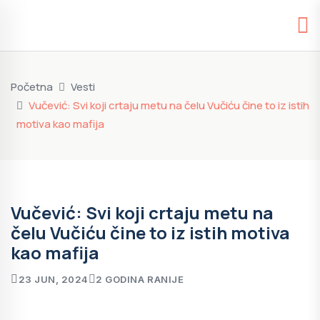
Početna
Vesti
Vučević: Svi koji crtaju metu na čelu Vučiću čine to iz istih
motiva kao mafija
Vučević: Svi koji crtaju metu na
čelu Vučiću čine to iz istih motiva
kao mafija
23 JUN, 2024
2 GODINA RANIJE