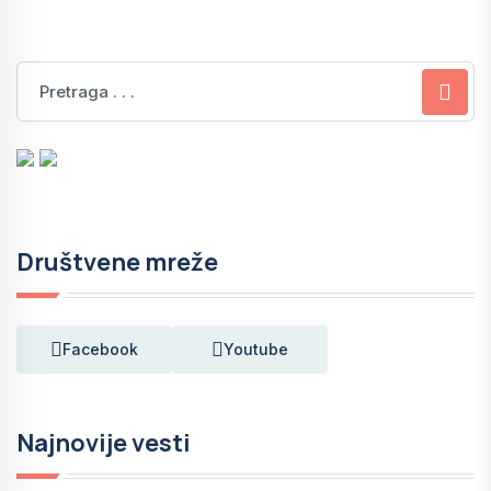
Društvene mreže
Facebook
Youtube
Najnovije vesti