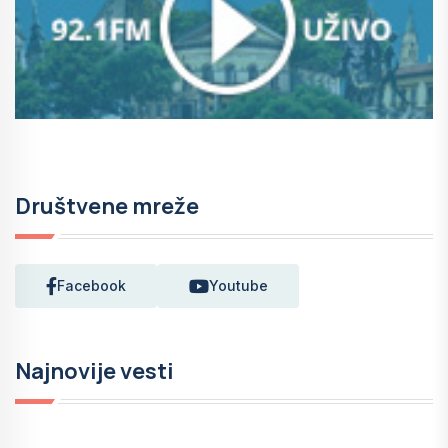
Društvene mreže
Facebook
Youtube
Najnovije vesti