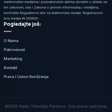
elektronskim medijima i podzakonskim aktima donetim u skladu sa
tim zakonom, kao i Zakona o javnom informisanju i medijima,
kontroliše Regulatorno telo za elektronske medije. Registracioni
broj medija IN 000600.
Pogledajte još:
O Nama
Pokrivenost
Marketing
Kontakt
Prava I Uslovi Korišćenja
©2026 Radio Televizija Pančevo. Sva prava zadržana.