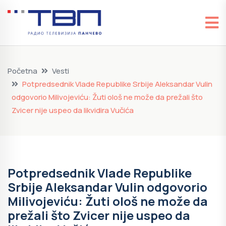
Početna
Vesti
Potpredsednik Vlade Republike Srbije Aleksandar Vulin
odgovorio Milivojeviću: Žuti ološ ne može da prežali što
Zvicer nije uspeo da likvidira Vučića
Potpredsednik Vlade Republike
Srbije Aleksandar Vulin odgovorio
Milivojeviću: Žuti ološ ne može da
prežali što Zvicer nije uspeo da