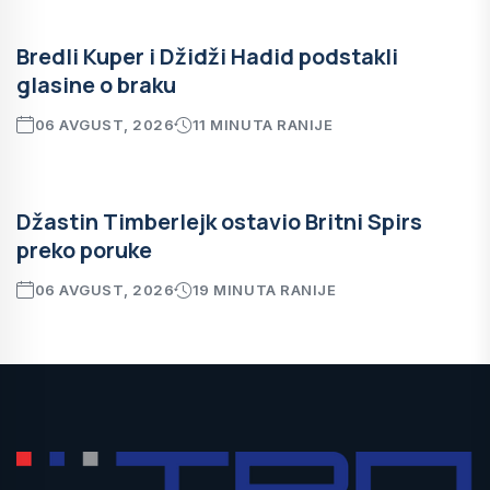
Bredli Kuper i Džidži Hadid podstakli
glasine o braku
06 AVGUST, 2026
11 MINUTA RANIJE
Džastin Timberlejk ostavio Britni Spirs
preko poruke
06 AVGUST, 2026
19 MINUTA RANIJE