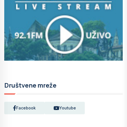
Društvene mreže
Facebook
Youtube