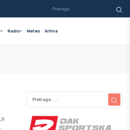
a
Radio
Meteo
Arhiva
,9
.