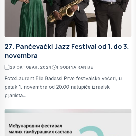
27. Pančevački Jazz Festival od 1. do 3.
novembra
29 OKTOBAR, 2024
1 GODINA RANIJE
Foto:Laurent Elie Badessi Prve festivalske večeri, u
petak 1. novembra od 20.00 natupiće izraelski
pijanista...