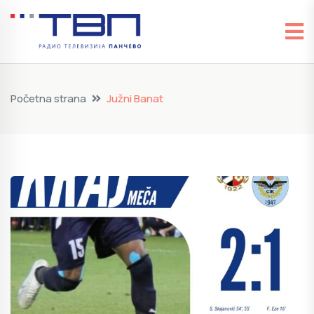
Početna strana
Južni Banat