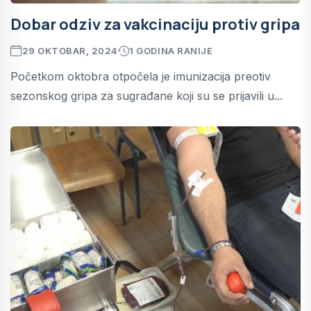
Dobar odziv za vakcinaciju protiv gripa
29 OKTOBAR, 2024
1 GODINA RANIJE
Početkom oktobra otpočela je imunizacija preotiv
sezonskog gripa za sugrađane koji su se prijavili u...