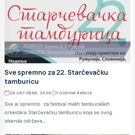
Sve spremno za 22. Starčevačku
tamburicu
28 OKTOBAR, 2024
1 GODINA RANIJE
Sve je spremno za festival malih tamburaških
orkestara Starčevačku tamburicu koja se ovog
vikenda održava...