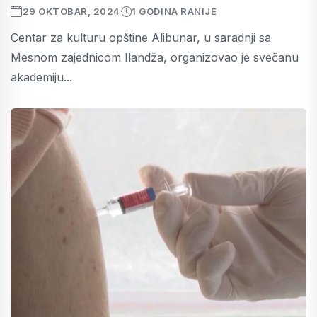
29 OKTOBAR, 2024
1 GODINA RANIJE
Centar za kulturu opštine Alibunar, u saradnji sa
Mesnom zajednicom Ilandža, organizovao je svečanu
akademiju...