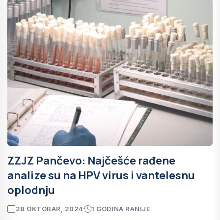
ZZJZ Pančevo: Najčešće rađene
analize su na HPV virus i vantelesnu
oplodnju
28 OKTOBAR, 2024
1 GODINA RANIJE