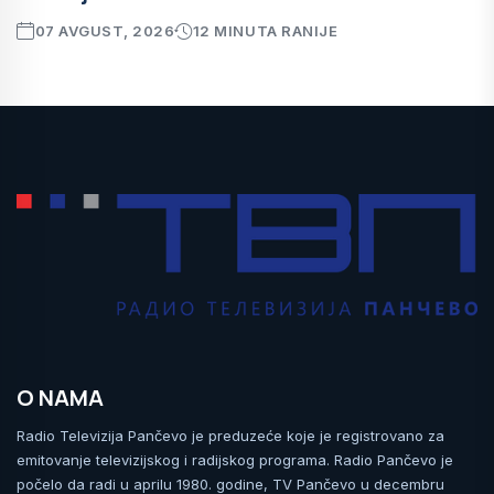
07 AVGUST, 2026
12 MINUTA RANIJE
O NAMA
Radio Televizija Pančevo je preduzeće koje je registrovano za
emitovanje televizijskog i radijskog programa. Radio Pančevo je
počelo da radi u aprilu 1980. godine, TV Pančevo u decembru