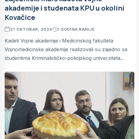
akademije i studenata KPU u okolini
Kovačice
27 OKTOBAR, 2024
1 GODINA RANIJE
Kadeti Vojne akademije i Medicinskog fakulteta
Vojnomedicinske akademije realizovali su zajedno sa
studentima Kriminalističko-policijskog univerziteta...