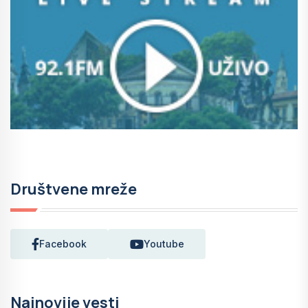
Društvene mreže
Facebook
Youtube
Najnovije vesti