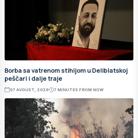
Borba sa vatrenom stihijom u Deliblatskoj
peščari i dalje traje
07 AVGUST, 2026
7 MINUTES FROM NOW