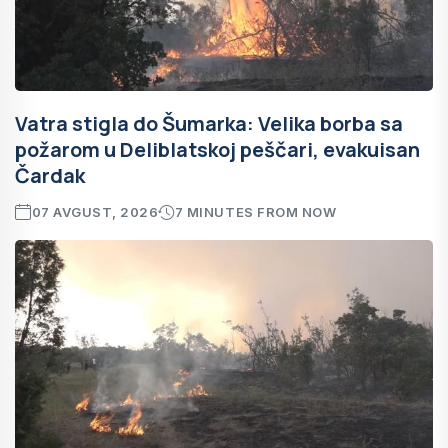
Vatra stigla do Šumarka: Velika borba sa
požarom u Deliblatskoj peščari, evakuisan
Čardak
07 AVGUST, 2026
7 MINUTES FROM NOW